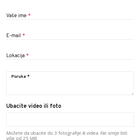
Vaše ime
*
E-mail
*
Lokacija
*
Ubacite video ili foto
Možete da ubacite do 3 fotografije ili videa. Ne smije biti
više od 25 MB.