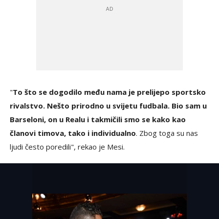
"
To što se dogodilo među nama je prelijepo sportsko
rivalstvo. Nešto prirodno u svijetu fudbala. Bio sam u
Barseloni, on u Realu i takmičili smo se kako kao
članovi timova, tako i individualno
. Zbog toga su nas
ljudi često poredili", rekao je Mesi.