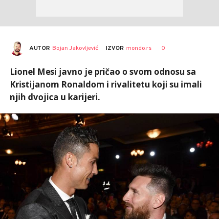
AUTOR
Bojan Jakovljević
0
IZVOR
mondo.rs
Lionel Mesi javno je pričao o svom odnosu sa
Kristijanom Ronaldom i rivalitetu koji su imali
njih dvojica u karijeri.