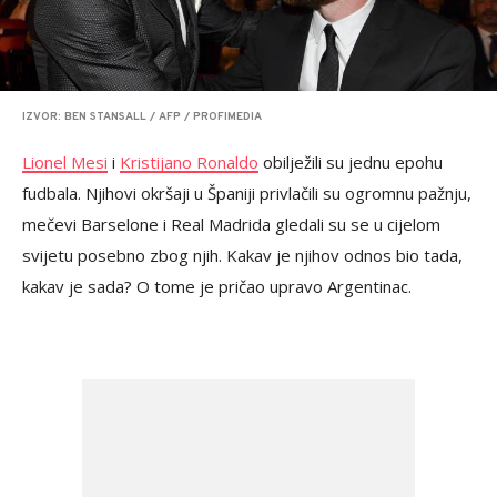
IZVOR: BEN STANSALL / AFP / PROFIMEDIA
Lionel Mesi
i
Kristijano Ronaldo
obilježili su jednu epohu
fudbala. Njihovi okršaji u Španiji privlačili su ogromnu pažnju,
mečevi Barselone i Real Madrida gledali su se u cijelom
svijetu posebno zbog njih. Kakav je njihov odnos bio tada,
kakav je sada? O tome je pričao upravo Argentinac.