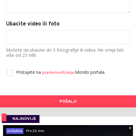
Ubacite video ili foto
Možete da ubacite do 3 fotografije ili videa. Ne smije biti
više od 25 MB.
Pristajete na
Mondo portala.
pravila korišćenja
POŠALJI
NAJNOVIJE
0
Pre 26 min
KOŠARKA