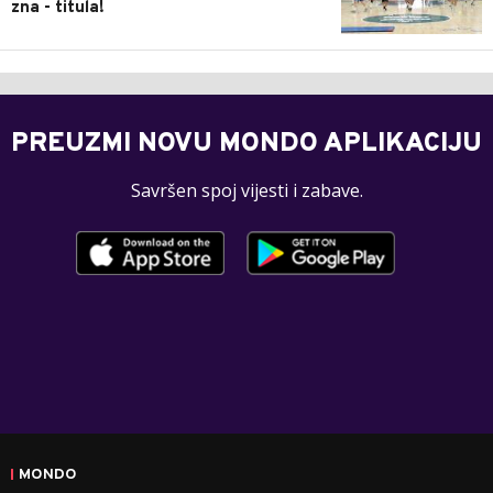
zna - titula!
PREUZMI NOVU MONDO APLIKACIJU
Savršen spoj vijesti i zabave.
MONDO