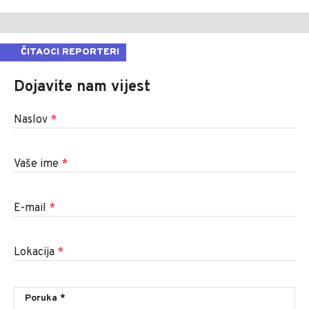
ČITAOCI REPORTERI
Dojavite nam vijest
Naslov
*
Vaše ime
*
E-mail
*
Lokacija
*