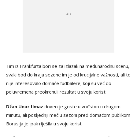
Tim iz Frankfurta bori se za izlazak na međunarodnu scenu,
svaki bod do kraja sezone im je od krucijalne važnosti, ali to
nije interesovalo domaće fudbalere, koji su već do
poluvremena preokrenuli rezultat u svoju korist.
Džan Unuz Ilmaz
doveo je goste u vođstvo u drugom
minutu, ali posljednji meč u sezoni pred domaćom publikom
Borusija je ipak riješila u svoju korist.