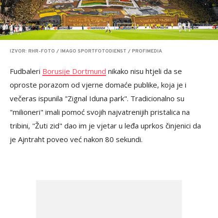
IZVOR: RHR-FOTO / IMAGO SPORTFOTODIENST / PROFIMEDIA
Fudbaleri
Borusije Dortmund
nikako nisu htjeli da se
oproste porazom od vjerne domaće publike, koja je i
večeras ispunila "Zignal Iduna park". Tradicionalno su
"milioneri" imali pomoć svojih najvatrenijih pristalica na
tribini, "Žuti zid" dao im je vjetar u leđa uprkos činjenici da
je Ajntraht poveo već nakon 80 sekundi.