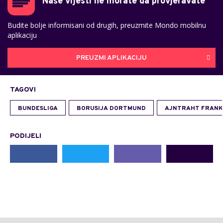
Naše vijesti ne morate da provjeravate
Budite bolje informisani od drugih, preuzmite Mondo mobilnu
aplikaciju
PREUZMI APLIKACIJU
TAGOVI
BUNDESLIGA
BORUSIJA DORTMUND
AJNTRAHT FRAN
PODIJELI