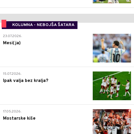
KOLUMNA - NEBOJŠA ŠATARA
0
23.07.2026.
Mesi(ja)
2
15.07.2026.
Ipak valja bez kralja?
0
17.05.2026.
Mostarske kiše