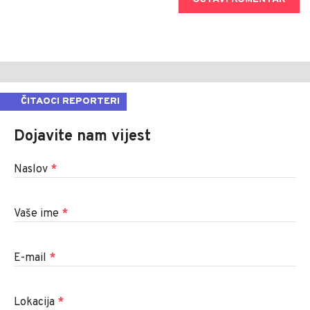
ČITAOCI REPORTERI
Dojavite nam vijest
Naslov
*
Vaše ime
*
E-mail
*
Lokacija
*