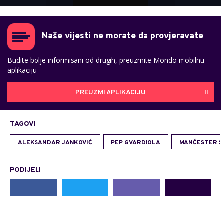
Naše vijesti ne morate da provjeravate
Budite bolje informisani od drugih, preuzmite Mondo mobilnu
aplikaciju
PREUZMI APLIKACIJU
TAGOVI
ALEKSANDAR JANKOVIĆ
PEP GVARDIOLA
MANČESTER S
PODIJELI