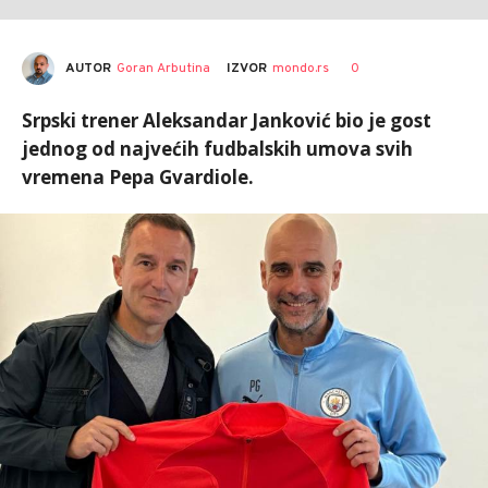
AUTOR
Goran Arbutina
0
IZVOR
mondo.rs
Srpski trener Aleksandar Janković bio je gost
jednog od najvećih fudbalskih umova svih
vremena Pepa Gvardiole.