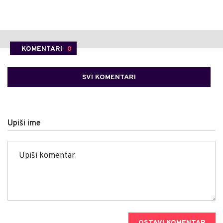
KOMENTARI
0
SVI KOMENTARI
Upiši ime
OSTAVI KOMENTAR