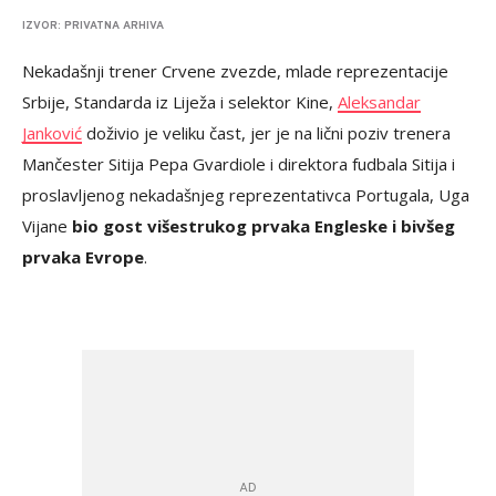
IZVOR: PRIVATNA ARHIVA
Nekadašnji trener Crvene zvezde, mlade reprezentacije
Srbije, Standarda iz Liježa i selektor Kine,
Aleksandar
Janković
doživio je veliku čast, jer je na lični poziv trenera
Mančester Sitija Pepa Gvardiole i direktora fudbala Sitija i
proslavljenog nekadašnjeg reprezentativca Portugala, Uga
Vijane
bio gost višestrukog prvaka Engleske i bivšeg
prvaka Evrope
.