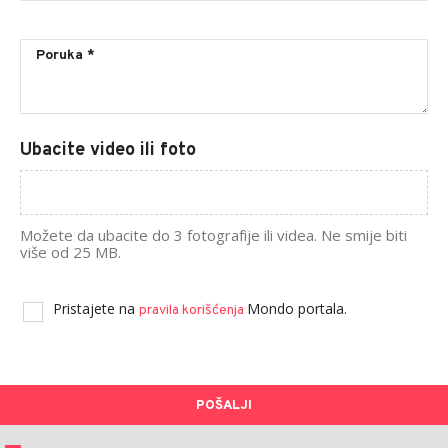
Ubacite video ili foto
Možete da ubacite do 3 fotografije ili videa. Ne smije biti
više od 25 MB.
Pristajete na
Mondo portala.
pravila korišćenja
POŠALJI