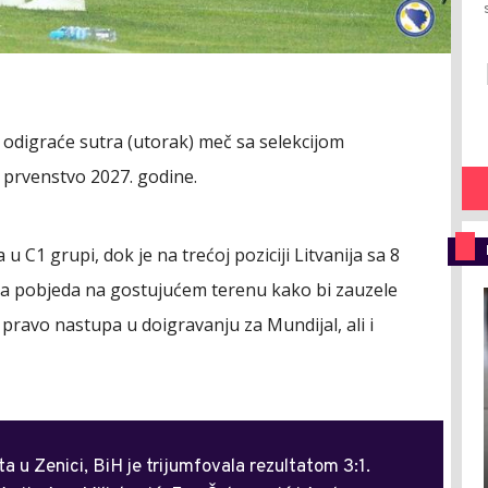
 odigraće sutra (utorak) meč sa selekcijom
o prvenstvo 2027. godine.
u C1 grupi, dok je na trećoj poziciji Litvanija sa 8
na pobjeda na gostujućem terenu kako bi zauzele
 pravo nastupa u doigravanju za Mundijal, ali i
 u Zenici, BiH je trijumfovala rezultatom 3:1.