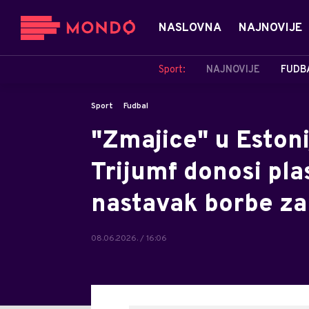
NASLOVNA
NAJNOVIJE
Sport:
NAJNOVIJE
FUDB
Sport
Fudbal
"Zmajice" u Estoni
Trijumf donosi pla
nastavak borbe za
08.06.2026. / 16:06