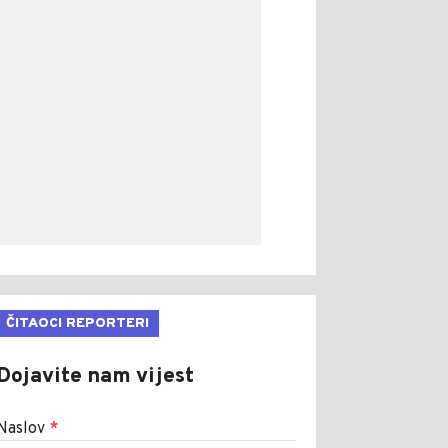
ČITAOCI REPORTERI
Dojavite nam vijest
Naslov
*