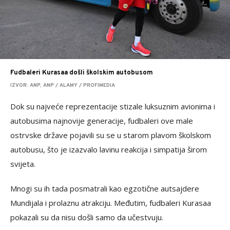
Fudbaleri Kurasaa došli školskim autobusom
IZVOR: ANP, ANP / ALAMY / PROFIMEDIA
Dok su najveće reprezentacije stizale luksuznim avionima i
autobusima najnovije generacije, fudbaleri ove male
ostrvske države pojavili su se u starom plavom školskom
autobusu, što je izazvalo lavinu reakcija i simpatija širom
svijeta.
Mnogi su ih tada posmatrali kao egzotične autsajdere
Mundijala i prolaznu atrakciju. Međutim, fudbaleri Kurasaa
pokazali su da nisu došli samo da učestvuju.