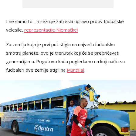
I ne samo to - mrežu je zatresla upravo protiv fudbalske
velesile,
reprezentacije Njemačke!
Za zemlju koja je prvi put stigla na najveću fudbalsku
smotru planete, ovo je trenutak koji će se prepričavati
generacijama. Pogotovo kada pogledamo na koji način su
fudbaleri ove zemlje stigli na
Mundijal
.