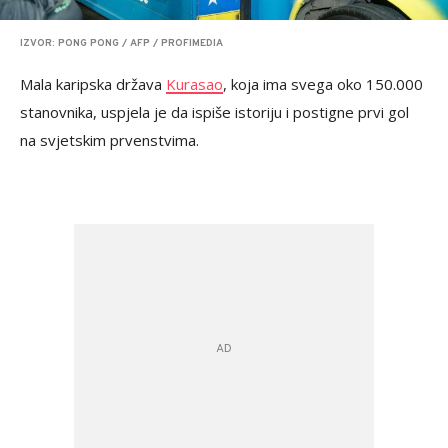
IZVOR: PONG PONG / AFP / PROFIMEDIA
Mala karipska država
Kurasao
, koja ima svega oko 150.000
stanovnika, uspjela je da ispiše istoriju i postigne prvi gol
na svjetskim prvenstvima.