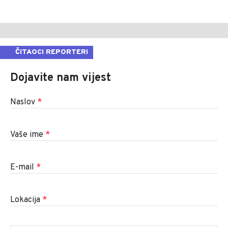
ČITAOCI REPORTERI
Dojavite nam vijest
Naslov
*
Vaše ime
*
E-mail
*
Lokacija
*