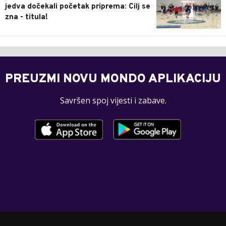
jedva dočekali početak priprema: Cilj se
zna - titula!
PREUZMI NOVU MONDO APLIKACIJU
Savršen spoj vijesti i zabave.