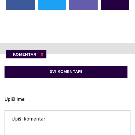
KOMENTARI
0
SVI KOMENTARI
Upiši ime