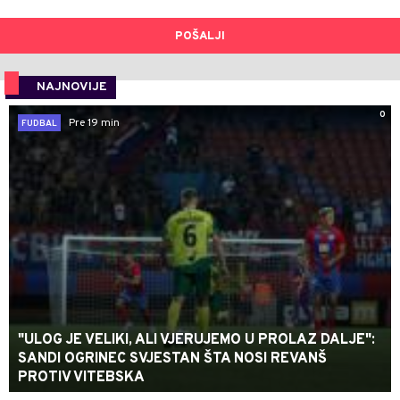
POŠALJI
NAJNOVIJE
0
Pre 19 min
FUDBAL
"ULOG JE VELIKI, ALI VJERUJEMO U PROLAZ DALJE":
SANDI OGRINEC SVJESTAN ŠTA NOSI REVANŠ
PROTIV VITEBSKA