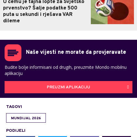
U čemu je tajna lopte za Svjetsko
prvenstvo? Šalje podatke 500
puta u sekundi i rješava VAR
dileme
Naše vijesti ne morate da provjeravate
Budite bolje informisani od drugih, preuzmite Mondo mobilnu
aplikaciju
PREUZMI APLIKACIJU
TAGOVI
MUNDIJAL 2026
PODIJELI