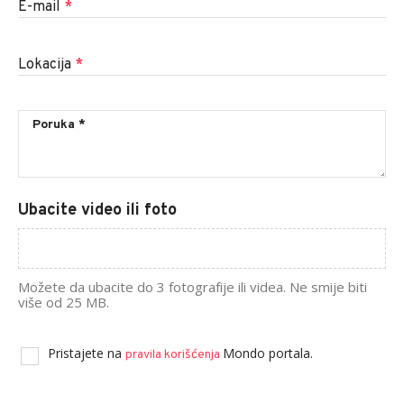
E-mail
*
Lokacija
*
Ubacite video ili foto
Možete da ubacite do 3 fotografije ili videa. Ne smije biti
više od 25 MB.
Pristajete na
Mondo portala.
pravila korišćenja