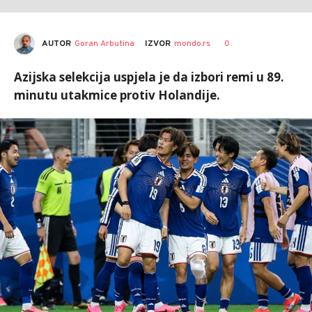
AUTOR
Goran Arbutina
0
IZVOR
mondo.rs
Azijska selekcija uspjela je da izbori remi u 89.
minutu utakmice protiv Holandije.