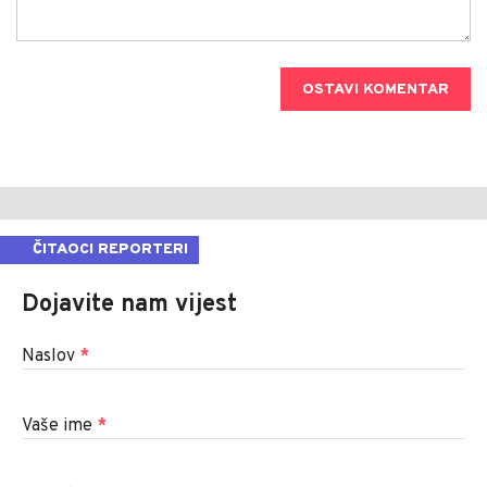
OSTAVI KOMENTAR
ČITAOCI REPORTERI
Dojavite nam vijest
Naslov
*
Vaše ime
*