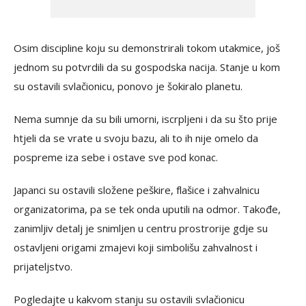
Osim discipline koju su demonstrirali tokom utakmice, još
jednom su potvrdili da su gospodska nacija. Stanje u kom
su ostavili svlačionicu, ponovo je šokiralo planetu.
Nema sumnje da su bili umorni, iscrpljeni i da su što prije
htjeli da se vrate u svoju bazu, ali to ih nije omelo da
pospreme iza sebe i ostave sve pod konac.
Japanci su ostavili složene peškire, flašice i zahvalnicu
organizatorima, pa se tek onda uputili na odmor. Takođe,
zanimljiv detalj je snimljen u centru prostrorije gdje su
ostavljeni origami zmajevi koji simbolišu zahvalnost i
prijateljstvo.
Pogledajte u kakvom stanju su ostavili svlačionicu