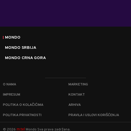
MONDO
MONDO SRBIJA
MONDO CRNA GORA
O NAMA
MARKETING
IMPRESUM
KONTAKT
POLITIKA O KOLAČIĆIMA
ARHIVA
POLITIKA PRIVATNOSTI
PRAVILA I USLOVI KORIŠĆENJA
m:tel
©
2026
Mondo
Sva prava zadržana.