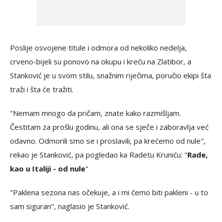
Poslije osvojene titule i odmora od nekoliko nedelja,
crveno-bijeli su ponovo na okupu i kreću na Zlatibor, a
Stanković je u svom stilu, snažnim riječima, poručio ekipi šta
traži i šta će tražiti.
"Nemam mnogo da pričam, znate kako razmišljam.
Čestitam za prošlu godinu, ali ona se sječe i zaboravlja već
odavno. Odmorili smo se i proslavili, pa krećemo od nule",
rekao je Stanković, pa pogledao ka Radetu Kruniću: "
Rade,
kao u Italiji - od nule
"
"Paklena sezona nas očekuje, a i mi ćemo biti pakleni - u to
sam siguran", naglasio je Stanković.