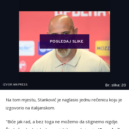
POGLEDAJ SLIKE
IZVOR: MN PRESS
Br. slika: 20
Na tom mjestu, Stanković je naglasio jednu rečenicu koju je
izgovorio na italijanskom.
"Biće jak rad, a bez toga ne možemo da stignemo nigdje.