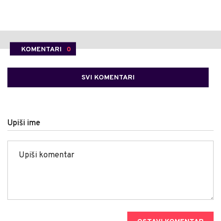
KOMENTARI
0
SVI KOMENTARI
Upiši ime