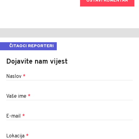
OSTAVI KOMENTAR
ČITAOCI REPORTERI
Dojavite nam vijest
Naslov
*
Vaše ime
*
E-mail
*
Lokacija
*