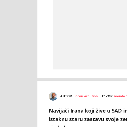
AUTOR
Goran Arbutina
IZVOR
mondo.r
Navijači Irana koji žive u SAD i
istaknu staru zastavu svoje ze