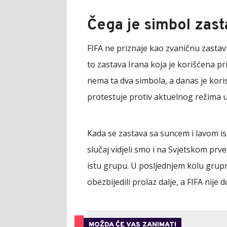
Čega je simbol zas
FIFA ne priznaje kao zvaničnu zastavu
to zastava Irana koja je korišćena pr
nema ta dva simbola, a danas je korist
protestuje protiv aktuelnog režima u 
Kada se zastava sa suncem i lavom is
slučaj vidjeli smo i na Svjetskom prve
istu grupu. U posljednjem kolu grupne
obezbijedili prolaz dalje, a FIFA nije d
MOŽDA ĆE VAS ZANIMATI