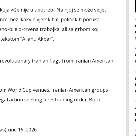
, koja više nije u upotrebi. Na njoj se može vidjeti
nce, bez ikakvih vjerskih ili političkih poruka.
no-bijelo-crvena trobojka, ali sa grbom koji
 tekstom "Allahu Akbar".
e-revolutionary Iranian flags from Iranian American
from World Cup venues. Iranian American groups
gal action seeking a restraining order. Both…
June 16, 2026
ws)