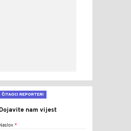
ČITAOCI REPORTERI
Dojavite nam vijest
Naslov
*