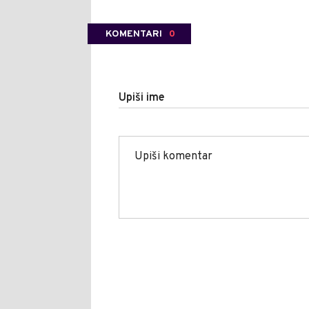
KOMENTARI
0
Upiši ime