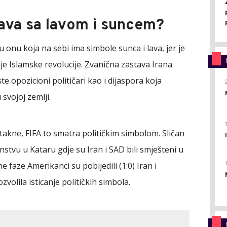
tava sa lavom i suncem?
 onu koja na sebi ima simbole sunca i lava, jer je
ije Islamske revolucije. Zvanična zastava Irana
e opozicioni političari kao i dijaspora koja
svojoj zemlji.
takne, FIFA to smatra političkim simbolom. Sličan
nstvu u Kataru gdje su Iran i SAD bili smješteni u
 faze Amerikanci su pobijedili (1:0) Iran i
ozvolila isticanje političkih simbola.