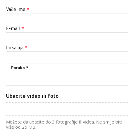
Vaše ime
*
E-mail
*
Lokacija
*
Ubacite video ili foto
Možete da ubacite do 3 fotografije ili videa. Ne smije biti
više od 25 MB.