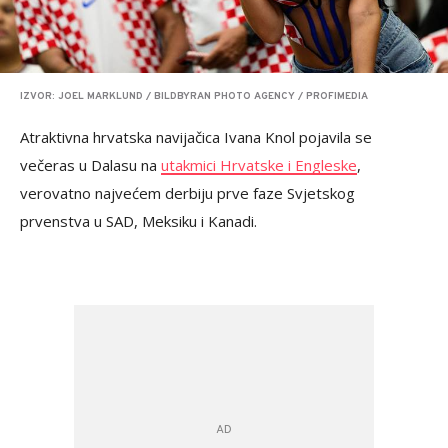
IZVOR: JOEL MARKLUND / BILDBYRAN PHOTO AGENCY / PROFIMEDIA
Atraktivna hrvatska navijačica Ivana Knol pojavila se
večeras u Dalasu na
utakmici Hrvatske i Engleske
,
verovatno najvećem derbiju prve faze Svjetskog
prvenstva u SAD, Meksiku i Kanadi.