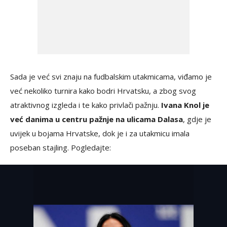
Sada je već svi znaju na fudbalskim utakmicama, viđamo je
već nekoliko turnira kako bodri Hrvatsku, a zbog svog
atraktivnog izgleda i te kako privlači pažnju.
Ivana Knol je
već danima u centru pažnje na ulicama Dalasa
, gdje je
uvijek u bojama Hrvatske, dok je i za utakmicu imala
poseban stajling. Pogledajte: