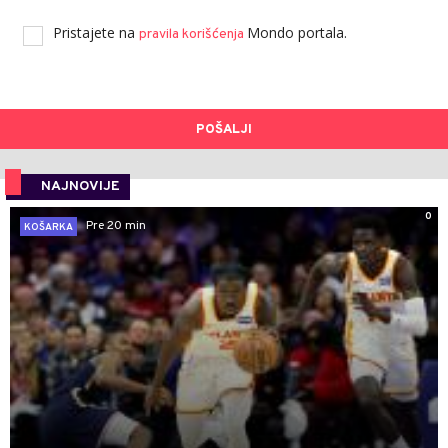
Pristajete na
Mondo portala.
pravila korišćenja
POŠALJI
NAJNOVIJE
0
Pre 20 min
KOŠARKA