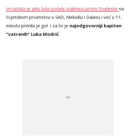
Hrvatska je jako loše počela utakmicu protiv Engleske
na
Svjetskom prvenstvu u SAD, Meksiku i Dalasu i već u 11.
minutu primila je gol. I za to je
najodgovorniji kapiten
"vatrenih" Luka Modrić
.