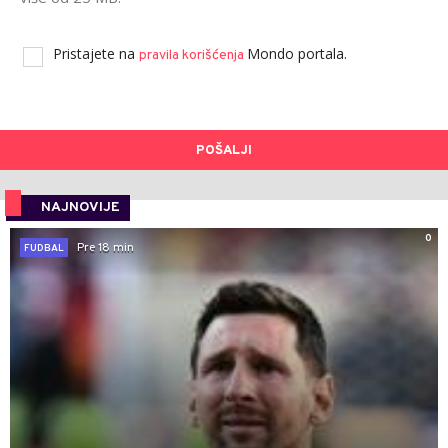
Pristajete na
Mondo portala.
pravila korišćenja
POŠALJI
NAJNOVIJE
0
Pre 18 min
FUDBAL