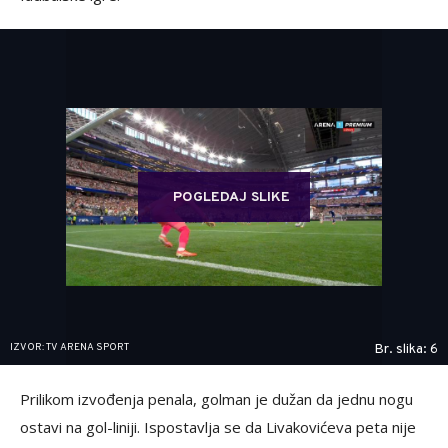
POGLEDAJ SLIKE
IZVOR: TV ARENA SPORT
Br. slika: 6
Prilikom izvođenja penala, golman je dužan da jednu nogu
ostavi na gol-liniji. Ispostavlja se da Livakovićeva peta nije