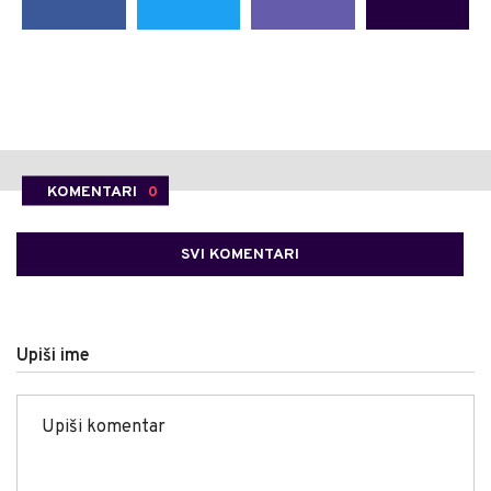
KOMENTARI
0
SVI KOMENTARI
Upiši ime