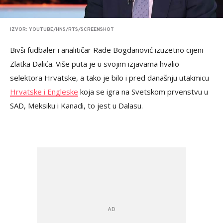
IZVOR: YOUTUBE/HNS/RTS/SCREENSHOT
Bivši fudbaler i analitičar Rade Bogdanović izuzetno cijeni
Zlatka Dalića. Više puta je u svojim izjavama hvalio
selektora Hrvatske, a tako je bilo i pred današnju utakmicu
Hrvatske i Engleske
koja se igra na Svetskom prvenstvu u
SAD, Meksiku i Kanadi, to jest u Dalasu.