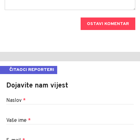
OSTAVI KOMENTAR
ČITAOCI REPORTERI
Dojavite nam vijest
Naslov
*
Vaše ime
*