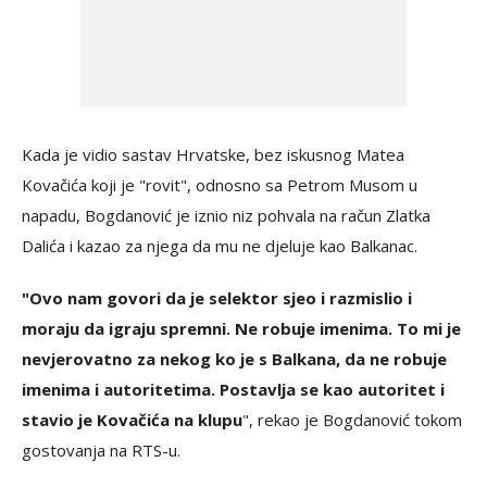
Kada je vidio sastav Hrvatske, bez iskusnog Matea
Kovačića koji je "rovit", odnosno sa Petrom Musom u
napadu, Bogdanović je iznio niz pohvala na račun Zlatka
Dalića i kazao za njega da mu ne djeluje kao Balkanac.
"Ovo nam govori da je selektor sjeo i razmislio i
moraju da igraju spremni. Ne robuje imenima. To mi je
nevjerovatno za nekog ko je s Balkana, da ne robuje
imenima i autoritetima. Postavlja se kao autoritet i
stavio je Kovačića na klupu
", rekao je Bogdanović tokom
gostovanja na RTS-u.