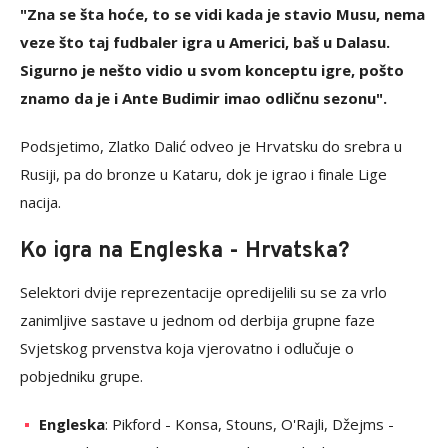
"Zna se šta hoće, to se vidi kada je stavio Musu, nema
veze što taj fudbaler igra u Americi, baš u Dalasu.
Sigurno je nešto vidio u svom konceptu igre, pošto
znamo da je i Ante Budimir imao odličnu sezonu".
Podsjetimo, Zlatko Dalić odveo je Hrvatsku do srebra u
Rusiji, pa do bronze u Kataru, dok je igrao i finale Lige
nacija.
Ko igra na Engleska - Hrvatska?
Selektori dvije reprezentacije opredijelili su se za vrlo
zanimljive sastave u jednom od derbija grupne faze
Svjetskog prvenstva koja vjerovatno i odlučuje o
pobjedniku grupe.
Engleska
: Pikford - Konsa, Stouns, O'Rajli, Džejms -