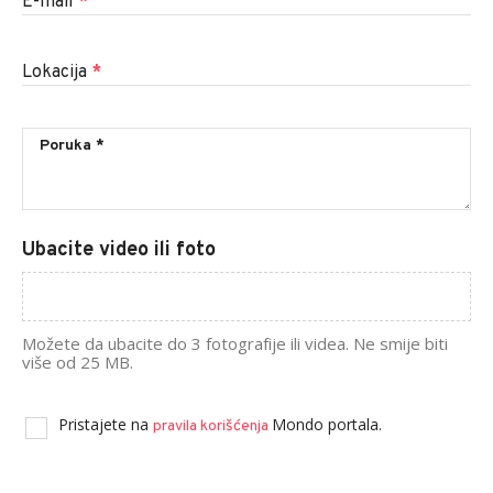
E-mail
*
Lokacija
*
Ubacite video ili foto
Možete da ubacite do 3 fotografije ili videa. Ne smije biti
više od 25 MB.
Pristajete na
Mondo portala.
pravila korišćenja