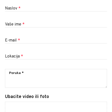
Naslov
*
Vaše ime
*
E-mail
*
Lokacija
*
Ubacite video ili foto