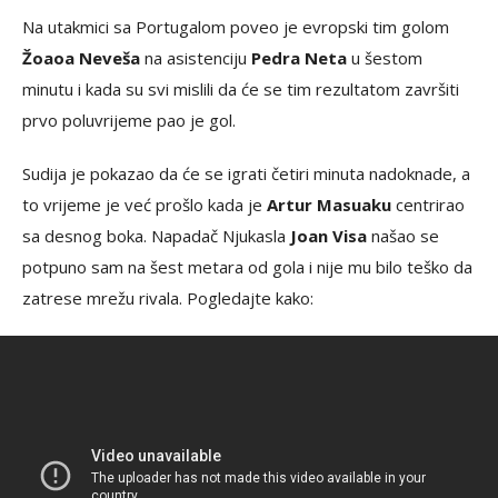
Na utakmici sa Portugalom poveo je evropski tim golom
Žoaoa Neveša
na asistenciju
Pedra Neta
u šestom
minutu i kada su svi mislili da će se tim rezultatom završiti
prvo poluvrijeme pao je gol.
Sudija je pokazao da će se igrati četiri minuta nadoknade, a
to vrijeme je već prošlo kada je
Artur Masuaku
centrirao
sa desnog boka. Napadač Njukasla
Joan Visa
našao se
potpuno sam na šest metara od gola i nije mu bilo teško da
zatrese mrežu rivala. Pogledajte kako: