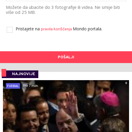
Možete da ubacite do 3 fotografije ili videa. Ne smije biti
više od 25 MB.
Pristajete na
Mondo portala.
pravila korišćenja
POŠALJI
NAJNOVIJE
0
Pre 7 min
FUDBAL