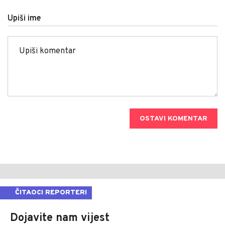
Upiši ime
OSTAVI KOMENTAR
ČITAOCI REPORTERI
Dojavite nam vijest