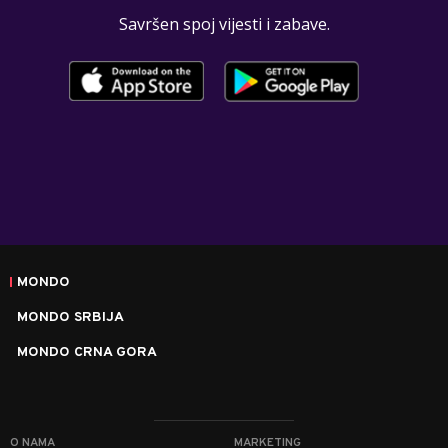
Savršen spoj vijesti i zabave.
MONDO
MONDO SRBIJA
MONDO CRNA GORA
O NAMA
MARKETING