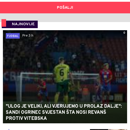
POŠALJI
NAJNOVIJE
0
Pre 3 h
FUDBAL
"ULOG JE VELIKI, ALI VJERUJEMO U PROLAZ DALJE":
SANDI OGRINEC SVJESTAN ŠTA NOSI REVANŠ
PROTIV VITEBSKA