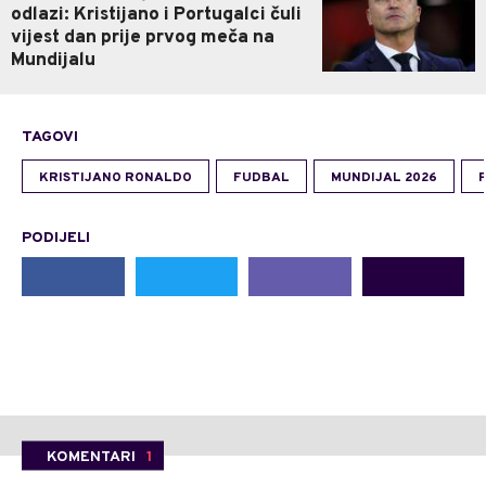
odlazi: Kristijano i Portugalci čuli
vijest dan prije prvog meča na
Mundijalu
TAGOVI
KRISTIJANO RONALDO
FUDBAL
MUNDIJAL 2026
PODIJELI
KOMENTARI
1