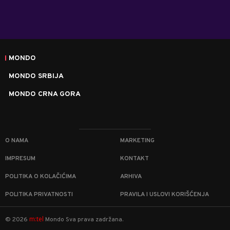
MONDO
MONDO SRBIJA
MONDO CRNA GORA
O NAMA
MARKETING
IMPRESUM
KONTAKT
POLITIKA O KOLAČIĆIMA
ARHIVA
POLITIKA PRIVATNOSTI
PRAVILA I USLOVI KORIŠĆENJA
m:tel
©
2026
Mondo
Sva prava zadržana.