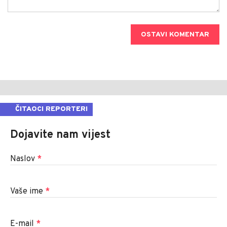
OSTAVI KOMENTAR
ČITAOCI REPORTERI
Dojavite nam vijest
Naslov
*
Vaše ime
*
E-mail
*