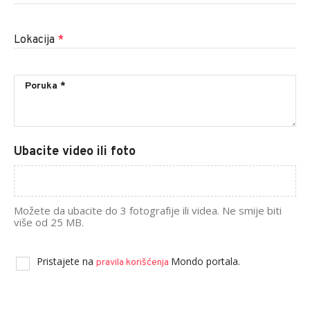
Lokacija
*
Ubacite video ili foto
Možete da ubacite do 3 fotografije ili videa. Ne smije biti
više od 25 MB.
Pristajete na
Mondo portala.
pravila korišćenja