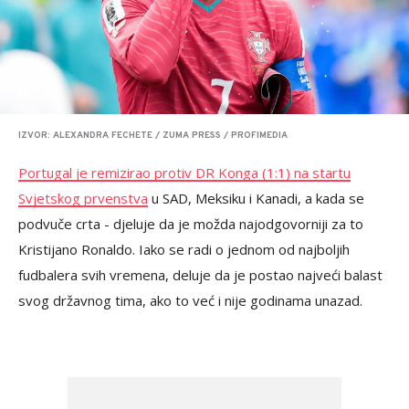
IZVOR: ALEXANDRA FECHETE / ZUMA PRESS / PROFIMEDIA
Portugal je remizirao protiv DR Konga (1:1) na startu
Svjetskog prvenstva
u SAD, Meksiku i Kanadi, a kada se
podvuče crta - djeluje da je možda najodgovorniji za to
Kristijano Ronaldo. Iako se radi o jednom od najboljih
fudbalera svih vremena, deluje da je postao najveći balast
svog državnog tima, ako to već i nije godinama unazad.