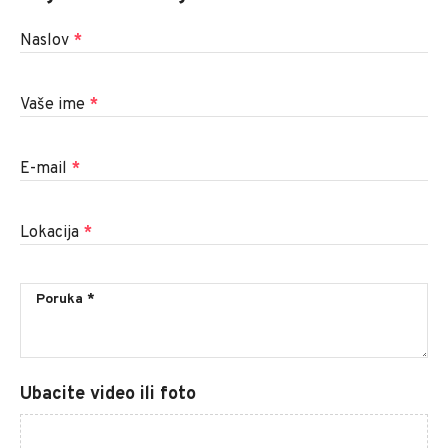
Naslov
*
Vaše ime
*
E-mail
*
Lokacija
*
Ubacite video ili foto