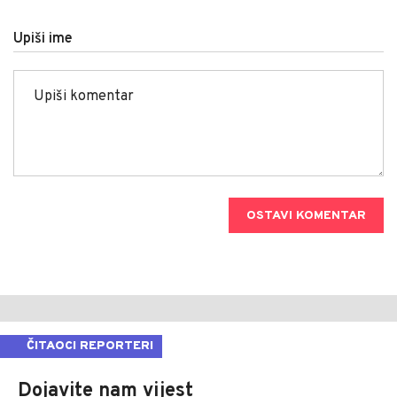
Upiši ime
OSTAVI KOMENTAR
ČITAOCI REPORTERI
Dojavite nam vijest