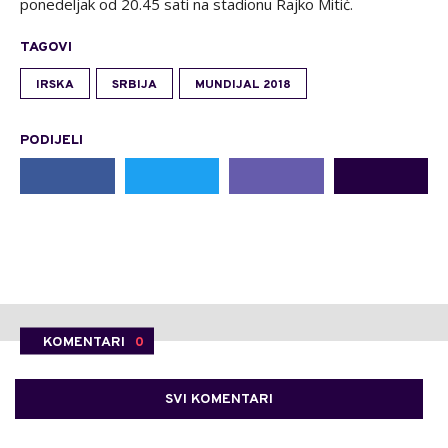
ponedeljak od 20.45 sati na stadionu Rajko Mitić.
TAGOVI
IRSKA
SRBIJA
MUNDIJAL 2018
PODIJELI
KOMENTARI
0
SVI KOMENTARI