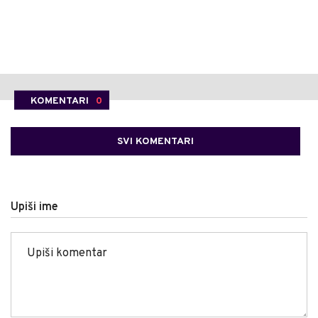
KOMENTARI
0
SVI KOMENTARI
Upiši ime