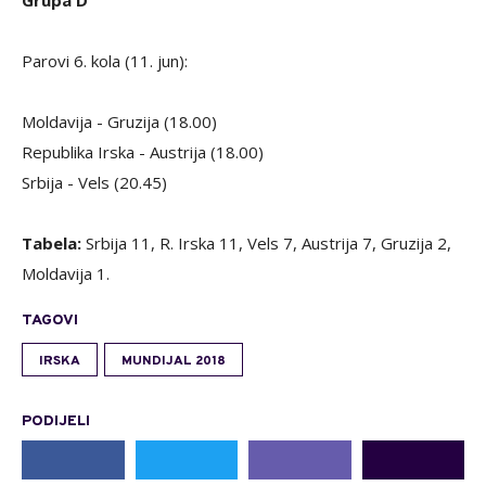
Grupa D
Parovi 6. kola (11. jun):
Moldavija - Gruzija (18.00)
Republika Irska - Austrija (18.00)
Srbija - Vels (20.45)
Tabela:
Srbija 11, R. Irska 11, Vels 7, Austrija 7, Gruzija 2,
Moldavija 1.
TAGOVI
IRSKA
MUNDIJAL 2018
PODIJELI