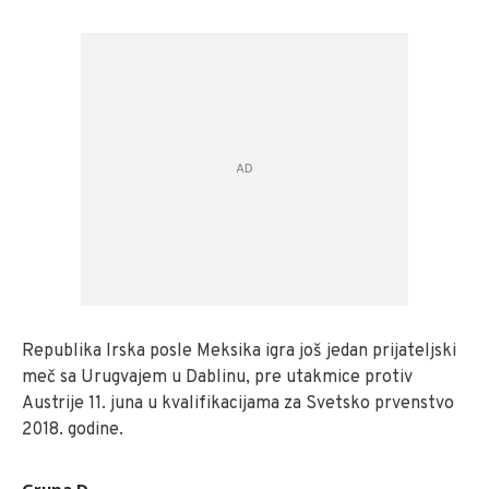
Republika Irska posle Meksika igra još jedan prijateljski
meč sa Urugvajem u Dablinu, pre utakmice protiv
Austrije 11. juna u kvalifikacijama za Svetsko prvenstvo
2018. godine.