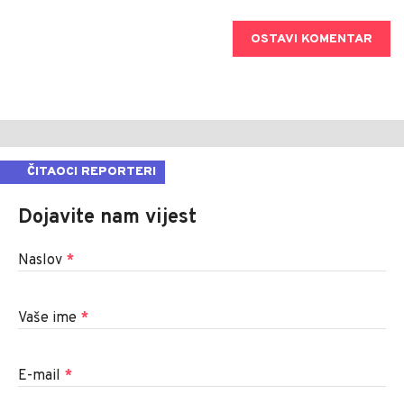
OSTAVI KOMENTAR
ČITAOCI REPORTERI
Dojavite nam vijest
Naslov
*
Vaše ime
*
E-mail
*