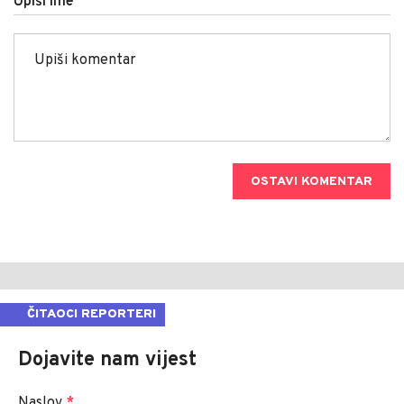
Upiši ime
OSTAVI KOMENTAR
ČITAOCI REPORTERI
Dojavite nam vijest
Naslov
*