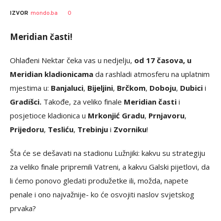
0
IZVOR
mondo.ba
Meridian časti!
Ohlađeni Nektar čeka vas u nedjelju,
od 17 časova, u
Meridian kladionicama
da rashladi atmosferu na uplatnim
mjestima u:
Banjaluci
,
Bijeljini
,
Brčkom
,
Doboju
,
Dubici
i
Gradišci.
Takođe, za veliko finale
Meridian časti
i
posjetioce kladionica u
Mrkonjić Gradu
,
Prnjavoru
,
Prijedoru
,
Tesliću
,
Trebinju
i
Zvorniku
!
Šta će se dešavati na stadionu Lužnjiki: kakvu su strategiju
za veliko finale pripremili Vatreni, a kakvu Galski pijetlovi, da
li ćemo ponovo gledati produžetke ili, možda, napete
penale i ono najvažnije- ko će osvojiti naslov svjetskog
prvaka?