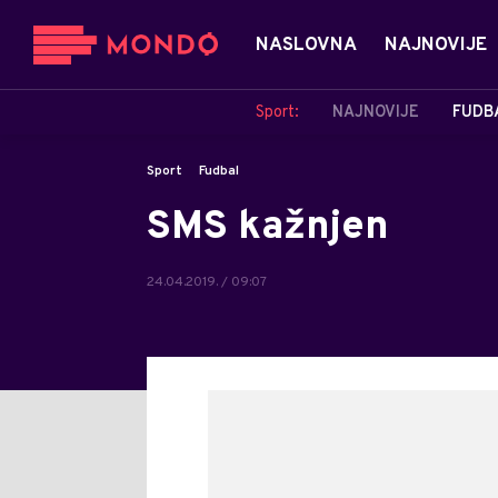
NASLOVNA
NAJNOVIJE
Sport:
NAJNOVIJE
FUDB
Sport
Fudbal
SMS kažnjen
24.04.2019. / 09:07