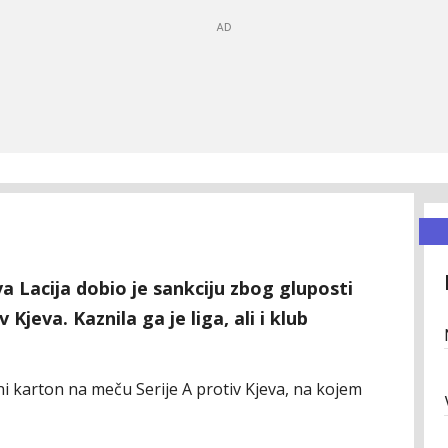
a Lacija dobio je sankciju zbog gluposti
Kjeva. Kaznila ga je liga, ali i klub
ni karton na meču Serije A protiv Kjeva, na kojem