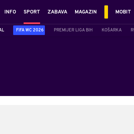
INFO
SPORT
ZABAVA
MAGAZIN
MOBIT
AL
FIFA WC 2026
PREMIJER LIGA BIH
KOŠARKA
R