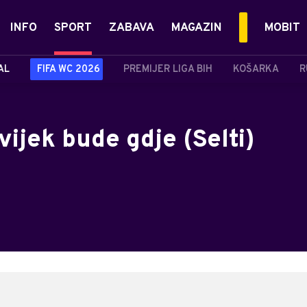
INFO
SPORT
ZABAVA
MAGAZIN
MOBIT
AL
FIFA WC 2026
PREMIJER LIGA BIH
KOŠARKA
R
vijek bude gdje (Selti)