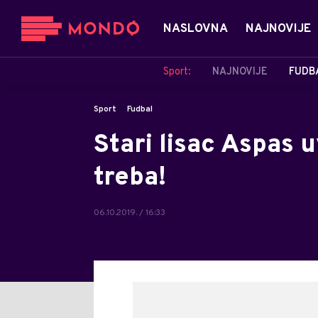
NASLOVNA
NAJNOVIJE
Sport:
NAJNOVIJE
FUDB
Sport
Fudbal
Stari lisac Aspas u
treba!
06.10.2019. / 16:33