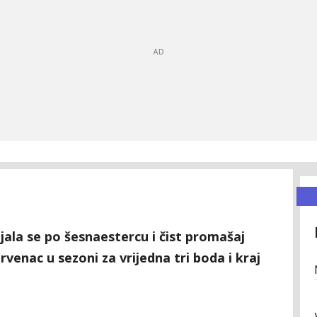
jala se po šesnaestercu i čist promašaj
rvenac u sezoni za vrijedna tri boda i kraj