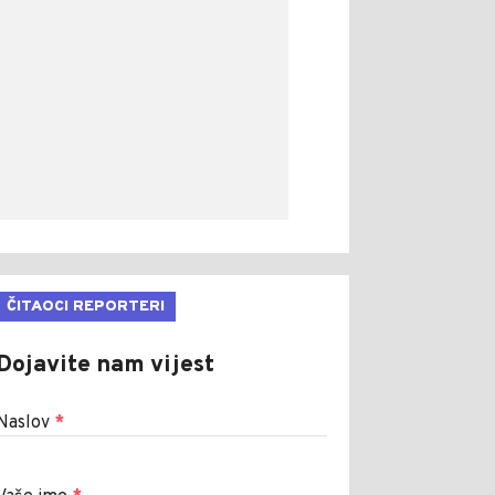
ČITAOCI REPORTERI
Dojavite nam vijest
Naslov
*