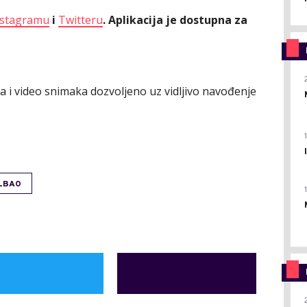
nstagramu
i
Twitteru
. Aplikacija je dostupna za
ija i video snimaka dozvoljeno uz vidljivo navođenje
ILBAO