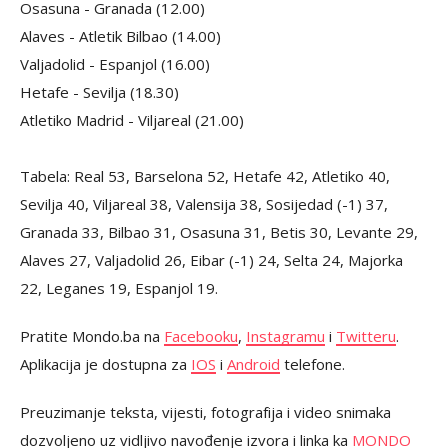
Osasuna - Granada (12.00)
Alaves - Atletik Bilbao (14.00)
Valjadolid - Espanjol (16.00)
Hetafe - Sevilja (18.30)
Atletiko Madrid - Viljareal (21.00)
Tabela: Real 53, Barselona 52, Hetafe 42, Atletiko 40,
Sevilja 40, Viljareal 38, Valensija 38, Sosijedad (-1) 37,
Granada 33, Bilbao 31, Osasuna 31, Betis 30, Levante 29,
Alaves 27, Valjadolid 26, Eibar (-1) 24, Selta 24, Majorka
22, Leganes 19, Espanjol 19.
Pratite Mondo.ba na
Facebooku
,
Instagramu
i
Twitteru
.
Aplikacija je dostupna za
IOS
i
Android
telefone.
Preuzimanje teksta, vijesti, fotografija i video snimaka
dozvoljeno uz vidljivo navođenje izvora i linka ka
MONDO