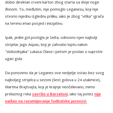
dobio direktan crveni karton zbog starta sa dvije noge
đonom. To, međutim, nije pomoglo Leganesu, koji nije
stvorio nijednu izglednu priliku, iako je zbog "viška" igrača
na terenu imao posjed i inicijativu.
Ipak, jedini gol postigla je Selta, odnosno njen najbolji
strijelac Jago Aspas, koji je zahvatio loptu nakon
"slobodnjaka" Lukasa Olase i petom je poslao u suprotni
ugao gola.
Da ponovimo da je Leganes ove nedjelje ostao bez svog
najboljeg strijelca u sezoni (šest golova u 24 utakmice),
Martina Brajtvajta, koji je krajnje neočekivano, mimo
prelaznog roka
završio u Barseloni
, iako taj potez
nije
naišao na razumijevanje fudbalske javnosti
.