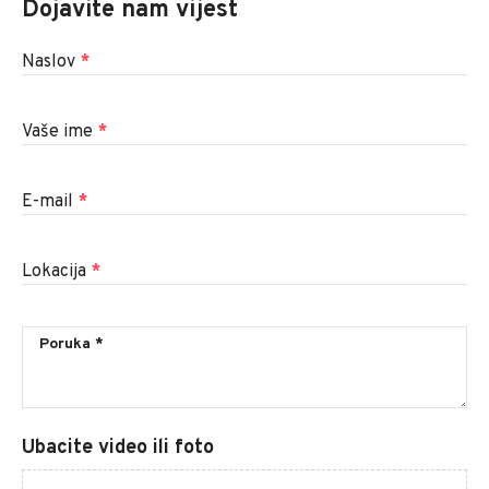
Dojavite nam vijest
Naslov
*
Vaše ime
*
E-mail
*
Lokacija
*
Ubacite video ili foto