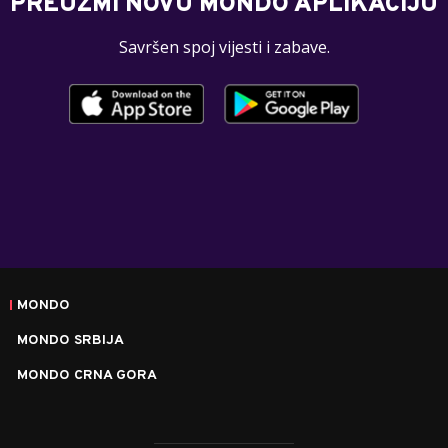
PREUZMI NOVU MONDO APLIKACIJU
Savršen spoj vijesti i zabave.
MONDO
MONDO SRBIJA
MONDO CRNA GORA