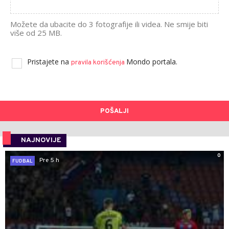
Možete da ubacite do 3 fotografije ili videa. Ne smije biti
više od 25 MB.
Pristajete na
Mondo portala.
pravila korišćenja
POŠALJI
NAJNOVIJE
0
Pre 5 h
FUDBAL