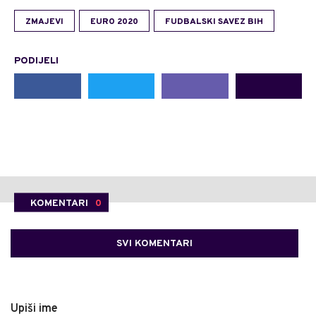
ZMAJEVI
EURO 2020
FUDBALSKI SAVEZ BIH
PODIJELI
KOMENTARI
0
SVI KOMENTARI
Upiši ime