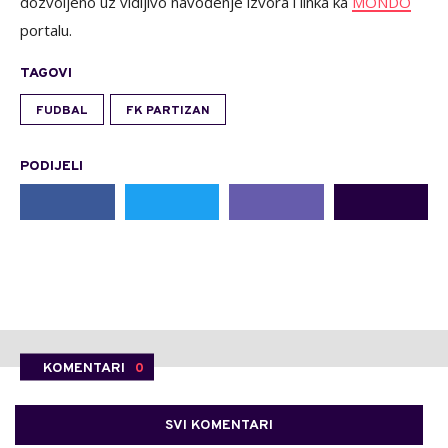
dozvoljeno uz vidljivo navođenje izvora i linka ka
MONDO
portalu.
TAGOVI
FUDBAL
FK PARTIZAN
PODIJELI
KOMENTARI
0
SVI KOMENTARI