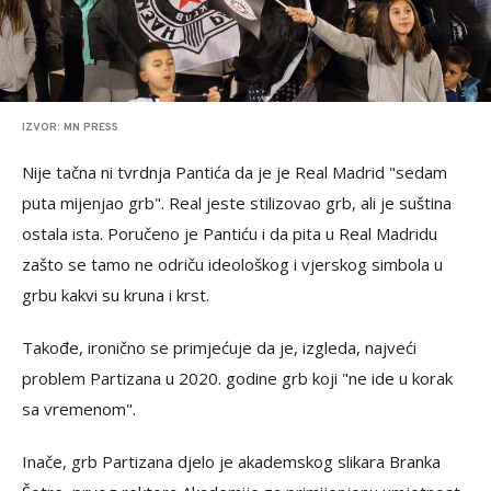
IZVOR: MN PRESS
Nije tačna ni tvrdnja Pantića da je je Real Madrid "sedam
puta mijenjao grb". Real jeste stilizovao grb, ali je suština
ostala ista. Poručeno je Pantiću i da pita u Real Madridu
zašto se tamo ne odriču ideološkog i vjerskog simbola u
grbu kakvi su kruna i krst.
Takođe, ironično se primjećuje da je, izgleda, najveći
problem Partizana u 2020. godine grb koji "ne ide u korak
sa vremenom".
Inače, grb Partizana djelo je akademskog slikara Branka