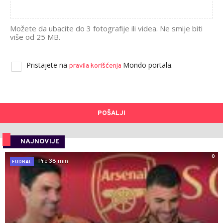
Možete da ubacite do 3 fotografije ili videa. Ne smije biti
više od 25 MB.
Pristajete na
Mondo portala.
pravila korišćenja
POŠALJI
NAJNOVIJE
0
Pre 38 min
FUDBAL