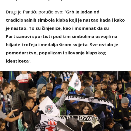
Drugi je Pantiću poručio ovo: "
Grb je jedan od
tradicionalnih simbola kluba koji je nastao kada i kako
je nastao. To su činjenice, kao i momenat da su
Partizanovi sportisti pod tim simbolima osvojili na
hiljade trofeja i medalja širom svijeta. Sve ostalo je
pomodarstvo, populizam i silovanje klupskog
identiteta
".