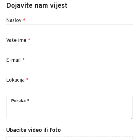
Dojavite nam vijest
Naslov
*
Vaše ime
*
E-mail
*
Lokacija
*
Ubacite video ili foto