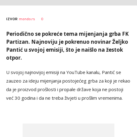
0
IZVOR
mondo.rs
Periodično se pokreće tema mijenjanja grba FK
Partizan. Najnoviju je pokrenuo novinar Željko
Pantić u svojoj emisiji, što je naišlo na žestok
otpor.
U svojoj najnovijoj emisiji na YouTube kanalu, Pantić se
zauzeo za ideju mijenjanja postojećeg grba za koji je rekao
da je proizvod prošlosti i propale države koja ne postoji
već 30 godina i da ne treba živjeti u prošlim vremenima.