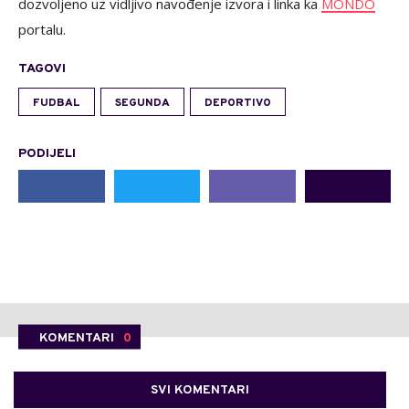
dozvoljeno uz vidljivo navođenje izvora i linka ka
MONDO
portalu.
TAGOVI
FUDBAL
SEGUNDA
DEPORTIVO
PODIJELI
KOMENTARI
0
SVI KOMENTARI