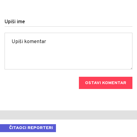
Upiši ime
OSTAVI KOMENTAR
ČITAOCI REPORTERI