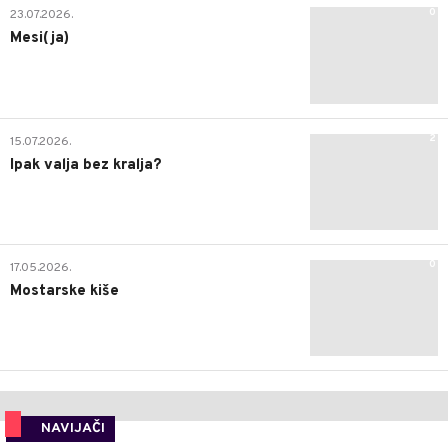
0
23.07.2026.
Mesi(ja)
2
15.07.2026.
Ipak valja bez kralja?
0
17.05.2026.
Mostarske kiše
NAVIJAČI