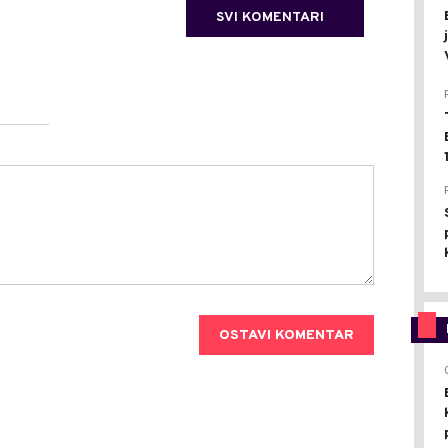
SVI KOMENTARI
OSTAVI KOMENTAR