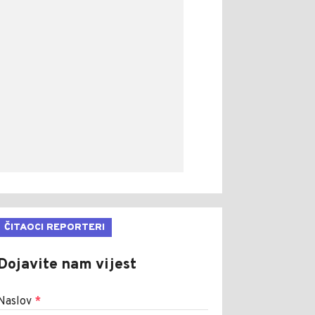
ČITAOCI REPORTERI
Dojavite nam vijest
Naslov
*