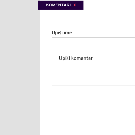
KOMENTARI
0
Upiši ime