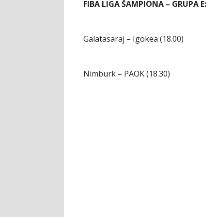
FIBA LIGA ŠAMPIONA – GRUPA E:
Galatasaraj – Igokea (18.00)
Nimburk – PAOK (18.30)