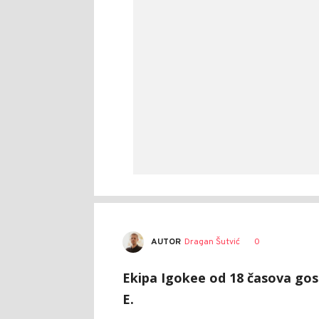
AUTOR
Dragan Šutvić
0
Ekipa Igokee od 18 časova gos
E.