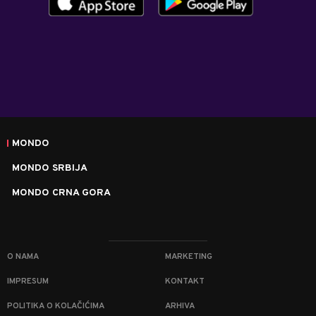
MONDO
MONDO SRBIJA
MONDO CRNA GORA
O NAMA
MARKETING
IMPRESUM
KONTAKT
POLITIKA O KOLAČIĆIMA
ARHIVA