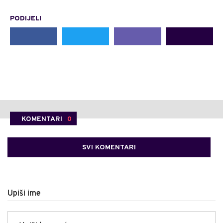
PODIJELI
KOMENTARI
0
SVI KOMENTARI
Upiši ime