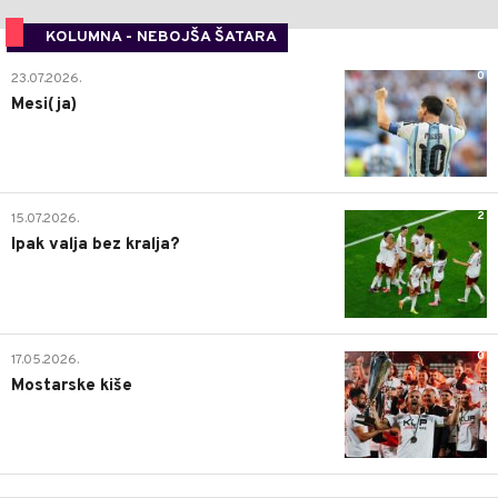
KOLUMNA - NEBOJŠA ŠATARA
0
23.07.2026.
Mesi(ja)
2
15.07.2026.
Ipak valja bez kralja?
0
17.05.2026.
Mostarske kiše