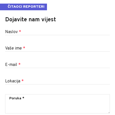
ČITAOCI REPORTERI
Dojavite nam vijest
Naslov
*
Vaše ime
*
E-mail
*
Lokacija
*