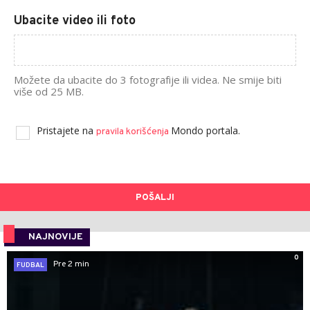
Ubacite video ili foto
Možete da ubacite do 3 fotografije ili videa. Ne smije biti
više od 25 MB.
Pristajete na
Mondo portala.
pravila korišćenja
POŠALJI
NAJNOVIJE
0
Pre 2 min
FUDBAL