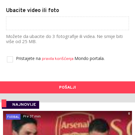
Ubacite video ili foto
Možete da ubacite do 3 fotografije ili videa. Ne smije biti
više od 25 MB.
Pristajete na
Mondo portala.
pravila korišćenja
POŠALJI
NAJNOVIJE
0
Pre 37 min
FUDBAL