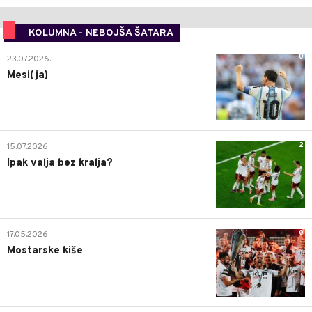
KOLUMNA - NEBOJŠA ŠATARA
0
23.07.2026.
Mesi(ja)
2
15.07.2026.
Ipak valja bez kralja?
0
17.05.2026.
Mostarske kiše