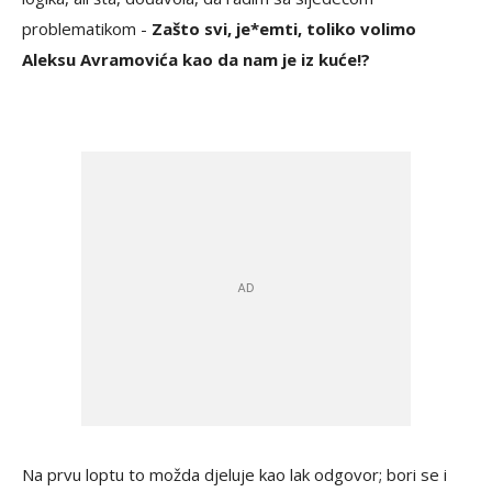
problematikom -
Zašto svi, je*emti, toliko volimo
Aleksu Avramovića kao da nam je iz kuće!?
Na prvu loptu to možda djeluje kao lak odgovor; bori se i