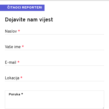
ČITAOCI REPORTERI
Dojavite nam vijest
Naslov
*
Vaše ime
*
E-mail
*
Lokacija
*