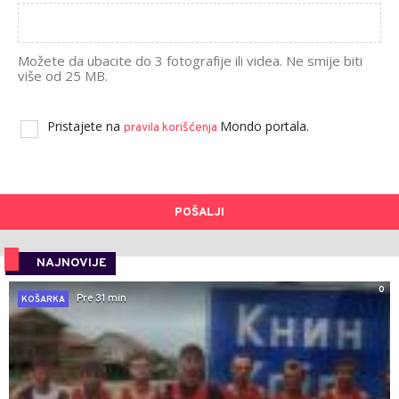
Možete da ubacite do 3 fotografije ili videa. Ne smije biti
više od 25 MB.
Pristajete na
Mondo portala.
pravila korišćenja
POŠALJI
NAJNOVIJE
0
Pre 31 min
KOŠARKA