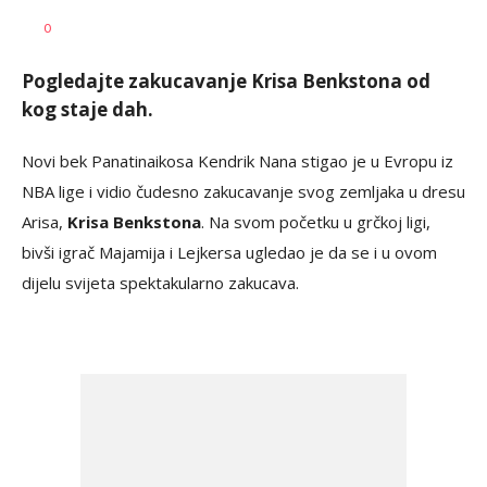
0
Pogledajte zakucavanje Krisa Benkstona od
kog staje dah.
Novi bek Panatinaikosa Kendrik Nana stigao je u Evropu iz
NBA lige i vidio čudesno zakucavanje svog zemljaka u dresu
Arisa,
Krisa Benkstona
. Na svom početku u grčkoj ligi,
bivši igrač Majamija i Lejkersa ugledao je da se i u ovom
dijelu svijeta spektakularno zakucava.