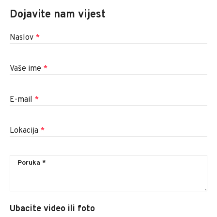
Dojavite nam vijest
Naslov
*
Vaše ime
*
E-mail
*
Lokacija
*
Ubacite video ili foto