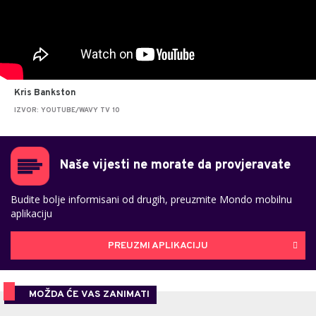
Kris Bankston
IZVOR: YOUTUBE/WAVY TV 10
Naše vijesti ne morate da provjeravate
Budite bolje informisani od drugih, preuzmite Mondo mobilnu
aplikaciju
PREUZMI APLIKACIJU
MOŽDA ĆE VAS ZANIMATI