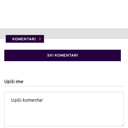
KOMENTARI
0
SVI KOMENTARI
Upiši ime