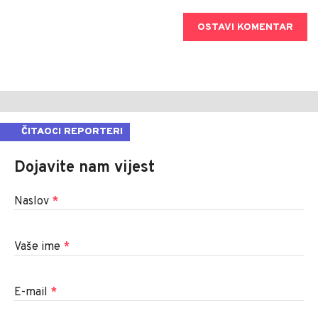
OSTAVI KOMENTAR
ČITAOCI REPORTERI
Dojavite nam vijest
Naslov
*
Vaše ime
*
E-mail
*