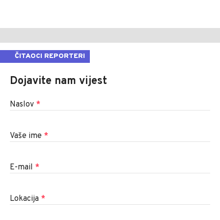
ČITAOCI REPORTERI
Dojavite nam vijest
Naslov
*
Vaše ime
*
E-mail
*
Lokacija
*