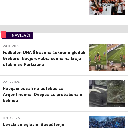
NAVIJAČI
0
24.07.2026.
Fudbaleri UNA Štrasena šokirano gledali
Grobare: Nevjerovatna scena na kraju
utakmice Partizana
0
22.07.2026.
Navijači pucali na autobus sa
Argentincima: Dvojica su prebačena u
bolnicu
1
07.07.2026.
Levski se oglasio: Saopštenje