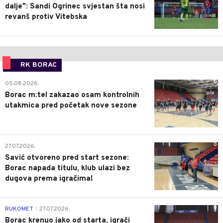
dalje": Sandi Ogrinec svjestan šta nosi
revanš protiv Vitebska
RK BORAC
0
05.08.2026.
Borac m:tel zakazao osam kontrolnih
utakmica pred početak nove sezone
0
27.07.2026.
Savić otvoreno pred start sezone:
Borac napada titulu, klub ulazi bez
dugova prema igračima!
0
RUKOMET
27.07.2026.
|
Borac krenuo jako od starta, igrači