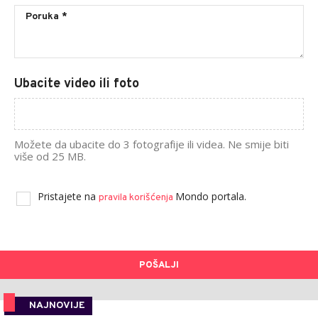
Ubacite video ili foto
Možete da ubacite do 3 fotografije ili videa. Ne smije biti
više od 25 MB.
Pristajete na
Mondo portala.
pravila korišćenja
POŠALJI
NAJNOVIJE