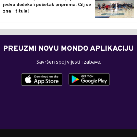
jedva dočekali početak priprema: Cilj se
zna - titula!
PREUZMI NOVU MONDO APLIKACIJU
Savršen spoj vijesti i zabave.