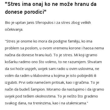
"Stres ima onaj ko ne može hranu da
donese porodici"
Bio je upitan Janis Sferopulos i za stres zbog velikih
očekivanja.
"Stres je onome ko mora da podigne familiju, ko ima
problem sa poslom, u ovom vremenu korone i haosa nema
načina da donese hranu kući. To je stres. Mi koji igramo
košarku radimo ono što volimo, to ne razumijem. Shvatam
da svi hoće uspjeh, uvijek sam radio u ovim uslovima, ne
volim da radim u klubovima u kojima je isto pobijediti ili
izgubiti. Prvi sebi namećem pritisak, kao i igračima. To je
način da budeš šampion. Moramo da nastupimo i da igramo
uvijek pod teškim okolnostima. To je nešto što gradimo
svakog dana, na treninzima, kao i na utakmicama."