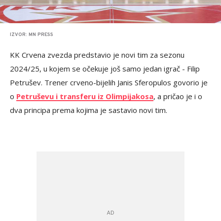
IZVOR: MN PRESS
KK Crvena zvezda predstavio je novi tim za sezonu
2024/25, u kojem se očekuje još samo jedan igrač - Filip
Petrušev. Trener crveno-bijelih Janis Sferopulos govorio je
o
Petruševu i transferu iz Olimpijakosa
, a pričao je i o
dva principa prema kojima je sastavio novi tim.