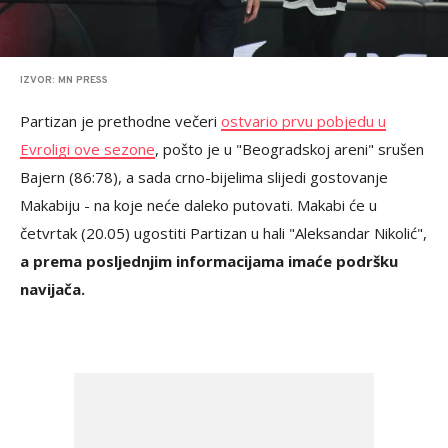
IZVOR: MN PRESS
Partizan je prethodne večeri
ostvario prvu pobjedu u
Evroligi ove sezone
, pošto je u "Beogradskoj areni" srušen
Bajern (86:78), a sada crno-bijelima slijedi gostovanje
Makabiju - na koje neće daleko putovati. Makabi će u
četvrtak (20.05) ugostiti Partizan u hali "Aleksandar Nikolić",
a prema posljednjim informacijama imaće podršku
navijača.