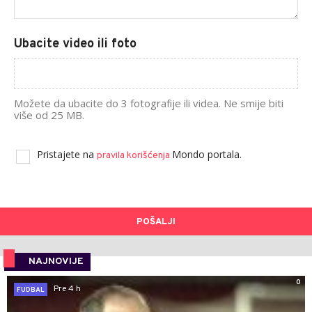
Ubacite video ili foto
Možete da ubacite do 3 fotografije ili videa. Ne smije biti
više od 25 MB.
Pristajete na
Mondo portala.
pravila korišćenja
POŠALJI
NAJNOVIJE
0
Pre 4 h
FUDBAL