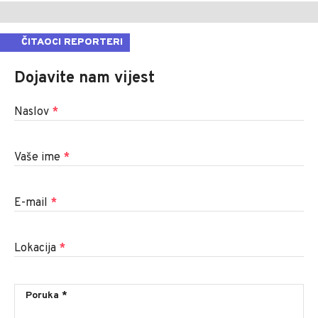
ČITAOCI REPORTERI
Dojavite nam vijest
Naslov
*
Vaše ime
*
E-mail
*
Lokacija
*