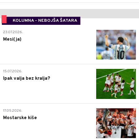
KOLUMNA - NEBOJŠA ŠATARA
0
23.07.2026.
Mesi(ja)
2
15.07.2026.
Ipak valja bez kralja?
0
17.05.2026.
Mostarske kiše