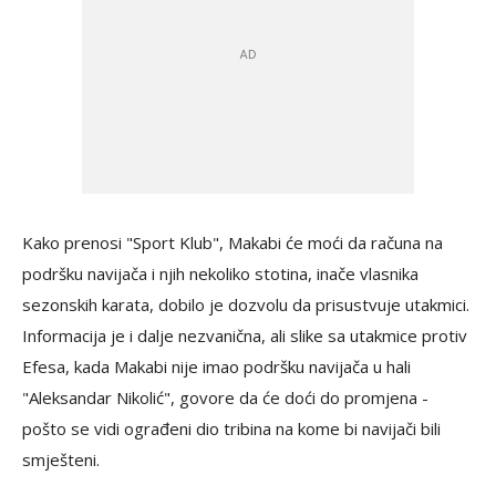
Kako prenosi "Sport Klub", Makabi će moći da računa na
podršku navijača i njih nekoliko stotina, inače vlasnika
sezonskih karata, dobilo je dozvolu da prisustvuje utakmici.
Informacija je i dalje nezvanična, ali slike sa utakmice protiv
Efesa, kada Makabi nije imao podršku navijača u hali
"Aleksandar Nikolić", govore da će doći do promjena -
pošto se vidi ograđeni dio tribina na kome bi navijači bili
smješteni.