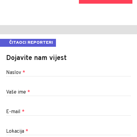
ČITAOCI REPORTERI
Dojavite nam vijest
Naslov
*
Vaše ime
*
E-mail
*
Lokacija
*