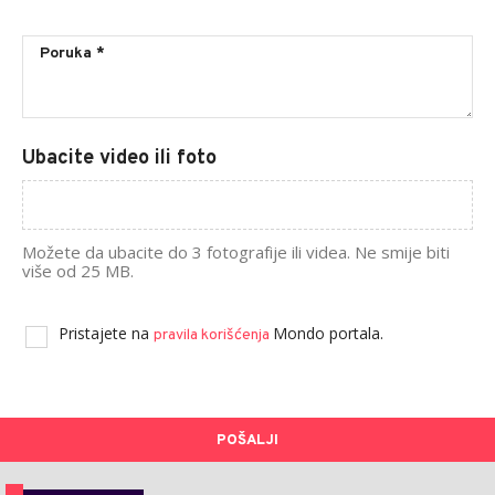
Ubacite video ili foto
Možete da ubacite do 3 fotografije ili videa. Ne smije biti
više od 25 MB.
Pristajete na
Mondo portala.
pravila korišćenja
POŠALJI