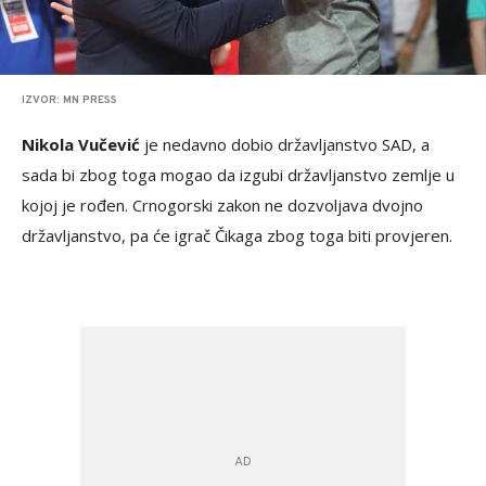
IZVOR: MN PRESS
Nikola Vučević
je nedavno dobio državljanstvo SAD, a
sada bi zbog toga mogao da izgubi državljanstvo zemlje u
kojoj je rođen. Crnogorski zakon ne dozvoljava dvojno
državljanstvo, pa će igrač Čikaga zbog toga biti provjeren.