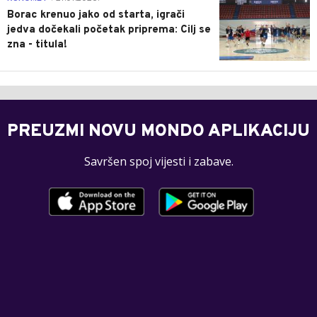
Borac krenuo jako od starta, igrači
jedva dočekali početak priprema: Cilj se
zna - titula!
PREUZMI NOVU MONDO APLIKACIJU
Savršen spoj vijesti i zabave.