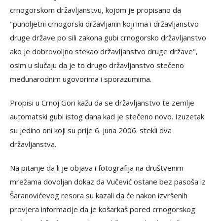
crnogorskom državljanstvu, kojom je propisano da
"punoljetni crnogorski državljanin koji ima i državljanstvo
druge države po sili zakona gubi crnogorsko državljanstvo
ako je dobrovoljno stekao državljanstvo druge države",
osim u slučaju da je to drugo državljanstvo stečeno
međunarodnim ugovorima i sporazumima.
Propisi u Crnoj Gori kažu da se državljanstvo te zemlje
automatski gubi istog dana kad je stečeno novo. Izuzetak
su jedino oni koji su prije 6. juna 2006. stekli dva
državljanstva.
Na pitanje da li je objava i fotografija na društvenim
mrežama dovoljan dokaz da Vučević ostane bez pasoša iz
Šaranovićevog resora su kazali da će nakon izvršenih
provjera informacije da je košarkaš pored crnogorskog