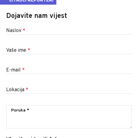
ČITAOCI REPORTERI
Dojavite nam vijest
Naslov
*
Vaše ime
*
E-mail
*
Lokacija
*