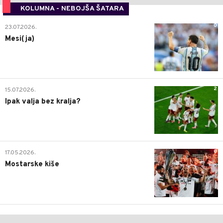
KOLUMNA - NEBOJŠA ŠATARA
0
23.07.2026.
Mesi(ja)
2
15.07.2026.
Ipak valja bez kralja?
0
17.05.2026.
Mostarske kiše