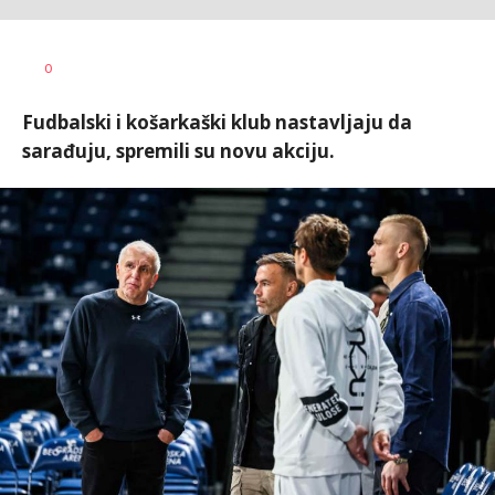
0
Fudbalski i košarkaški klub nastavljaju da
sarađuju, spremili su novu akciju.