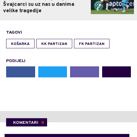
Švajcarci su uz nas u danima
velike tragedije
TAGOVI
KOŠARKA
KK PARTIZAN
FK PARTIZAN
PODIJELI
KOMENTARI
0