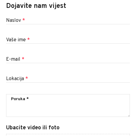
Dojavite nam vijest
Naslov
*
Vaše ime
*
E-mail
*
Lokacija
*
Ubacite video ili foto