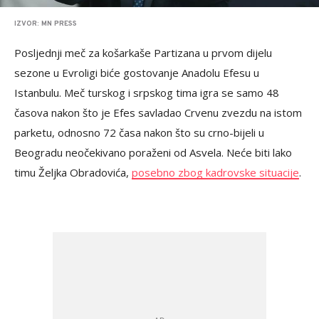
IZVOR: MN PRESS
Posljednji meč za košarkaše Partizana u prvom dijelu
sezone u Evroligi biće gostovanje Anadolu Efesu u
Istanbulu. Meč turskog i srpskog tima igra se samo 48
časova nakon što je Efes savladao Crvenu zvezdu na istom
parketu, odnosno 72 časa nakon što su crno-bijeli u
Beogradu neočekivano poraženi od Asvela. Neće biti lako
timu Željka Obradovića,
posebno zbog kadrovske situacije
.