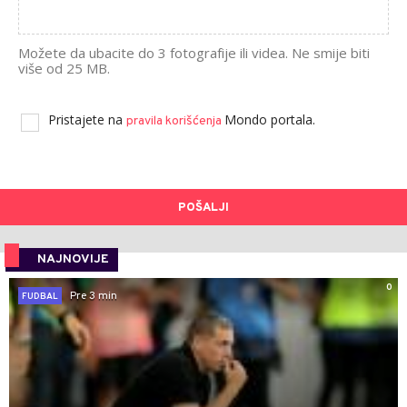
Možete da ubacite do 3 fotografije ili videa. Ne smije biti
više od 25 MB.
Pristajete na
Mondo portala.
pravila korišćenja
POŠALJI
NAJNOVIJE
0
Pre 3 min
FUDBAL