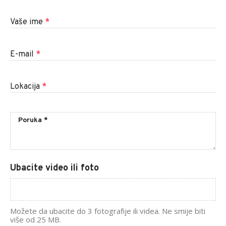
Vaše ime
*
E-mail
*
Lokacija
*
Ubacite video ili foto
Možete da ubacite do 3 fotografije ili videa. Ne smije biti
više od 25 MB.