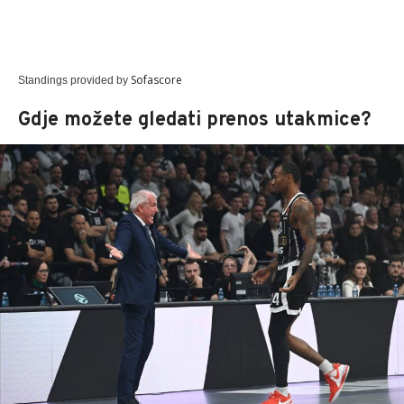
Sofascore
Standings provided by
Gdje možete gledati prenos utakmice?