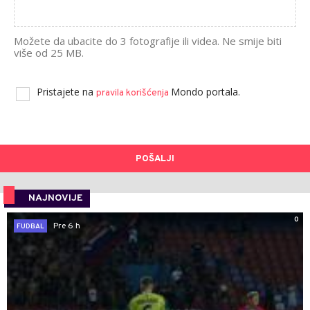
Možete da ubacite do 3 fotografije ili videa. Ne smije biti
više od 25 MB.
Pristajete na
Mondo portala.
pravila korišćenja
POŠALJI
NAJNOVIJE
0
Pre 6 h
FUDBAL