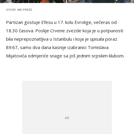
IZVOR: MN PREES
Partizan gostuje Efesu u 17. kolu Evrolige, večeras od
18.30 časova. Poslije Crvene zvezde koja je u potpunosti
bila neprepoznatljiva u Istanbulu i koja je upisala poraz
89:67, samo dva dana kasnije izabranici Tomislava
Mijatovića odmjeriće snage sa još jednim srpskim klubom.