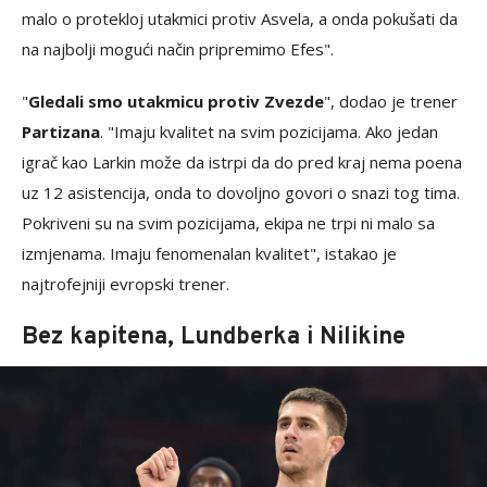
malo o protekloj utakmici protiv Asvela, a onda pokušati da
na najbolji mogući način pripremimo Efes".
"
Gledali smo utakmicu protiv Zvezde
", dodao je trener
Partizana
. "Imaju kvalitet na svim pozicijama. Ako jedan
igrač kao Larkin može da istrpi da do pred kraj nema poena
uz 12 asistencija, onda to dovoljno govori o snazi tog tima.
Pokriveni su na svim pozicijama, ekipa ne trpi ni malo sa
izmjenama. Imaju fenomenalan kvalitet", istakao je
najtrofejniji evropski trener.
Bez kapitena, Lundberka i Nilikine