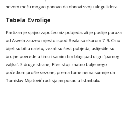
novom meču mogao ponovo da obnovi svoju ulogu lidera.
Tabela Evrolige
Partizan je sjajno započeo niz pobjeda, ali je poslije poraza
od Asvela zauzeo mjesto ispod Reala sa skorom 7-9. Crno-
bijeli su bili u naletu, vezali su šest pobjeda, uslijedile su
brojne povrede u timu i samim tim blagi pad u igri "parnog
valjka". S druge strane, Efes stoji znatno bolje nego
početkom prošle sezone, prema tome nema sumnje da
Tomislav Mijatović radi sjajan posao u Istanbulu.