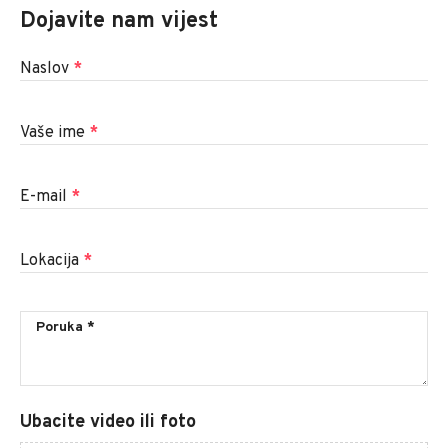
Dojavite nam vijest
Naslov
*
Vaše ime
*
E-mail
*
Lokacija
*
Ubacite video ili foto