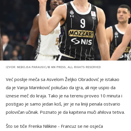
IZVOR: NEBOJSA PARAUSIC/© MN PRESS, ALL RIGHTS RESERVED
Već poslije meča sa Asvelom Željko Obradović je istakao
da je Vanja Marinković pokušao da igra, ali nije uspio da
iznese meč do kraja. Tako je na terenu proveo 10 minuta i
postigao je samo jedan koš, jer je na liniji penala ostvario
polovičan učinak. Poznato je da kapitena muči ahilova tetiva.
Što se tiče Frenka Nilikine - Francuz se ne osjeća