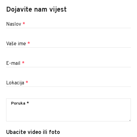
Dojavite nam vijest
Naslov
*
Vaše ime
*
E-mail
*
Lokacija
*
Ubacite video ili foto