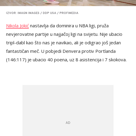
IZVOR: IMAGN IMAGES / DDP USA / PROFIMEDIA
Nikola Jokić
nastavlja da dominira u NBA ligi, pruža
nevjerovatne partije u najjačoj ligi na svijetu. Nije ubacio
tripl-dabl kao što nas je navikao, ali je odigrao još jedan
fantastičan meč. U pobjedi Denvera protiv Portlanda
(146:117) je ubacio 40 poena, uz 8 asistencija i 7 skokova.