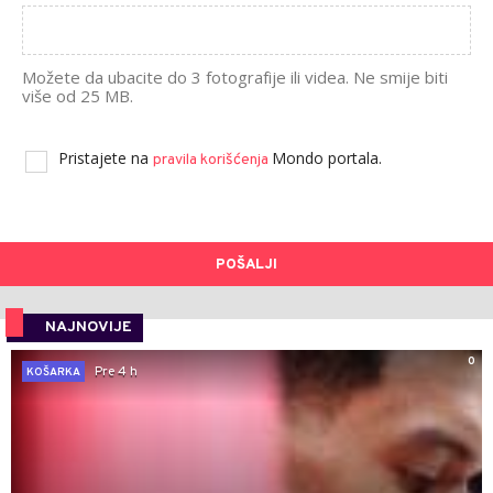
Možete da ubacite do 3 fotografije ili videa. Ne smije biti
više od 25 MB.
Pristajete na
Mondo portala.
pravila korišćenja
POŠALJI
NAJNOVIJE
0
Pre 4 h
KOŠARKA