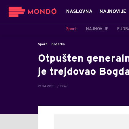
NASLOVNA
NAJNOVIJE
Sport:
NAJNOVIJE
FUDB
Sport
Košarka
Otpušten generaln
je trejdovao Bogd
21.04.2025. / 18:47