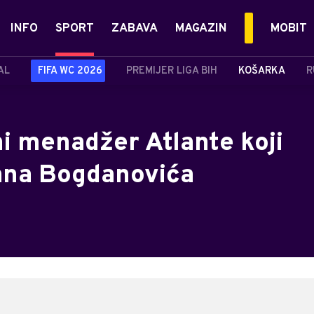
INFO
SPORT
ZABAVA
MAGAZIN
MOBIT
AL
FIFA WC 2026
PREMIJER LIGA BIH
KOŠARKA
R
i menadžer Atlante koji
ana Bogdanovića