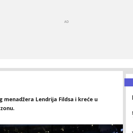
g menadžera Lendrija Fildsa i kreće u
ezonu.