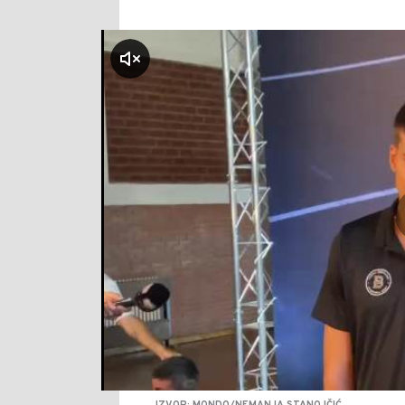
klikni za zvuk