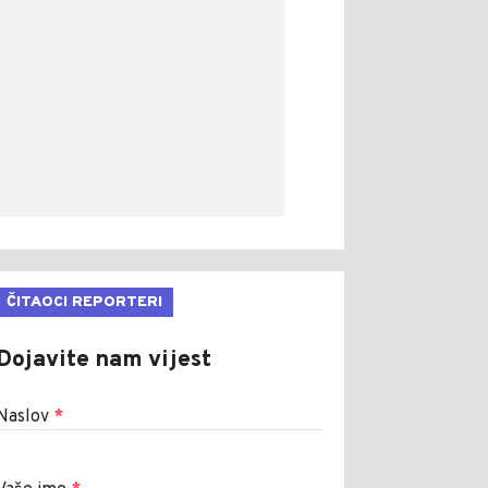
ČITAOCI REPORTERI
Dojavite nam vijest
Naslov
*