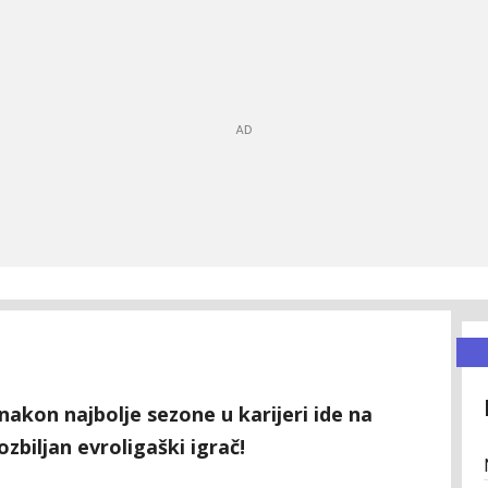
nakon najbolje sezone u karijeri ide na
ozbiljan evroligaški igrač!