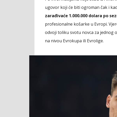
ugovor koji će biti ogroman čak i ka
zarađivaće 1.000.000 dolara po sez
profesionalne košarke u Evropi. Vje
odvoji toliku svotu novca za jednog 
na nivou Evrokupa ili Evrolige.