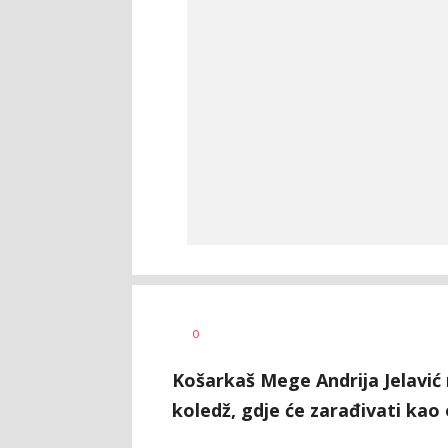
0
Košarkaš Mege Andrija Jelavić 
koledž, gdje će zarađivati kao 