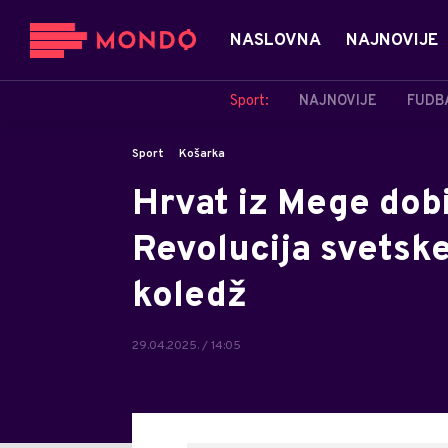
NASLOVNA
NAJNOVIJE
Sport:
NAJNOVIJE
FUDB
Sport
Košarka
Hrvat iz Mege dob
Revolucija svetske
koledž
29.04.2025. / 14:05