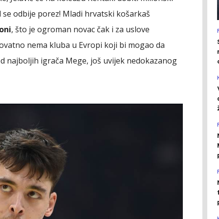
d se odbije porez! Mladi hrvatski košarkaš
oni
, što je ogroman novac čak i za uslove
rovatno nema kluba u Evropi koji bi mogao da
od najboljih igrača Mege, još uvijek nedokazanog