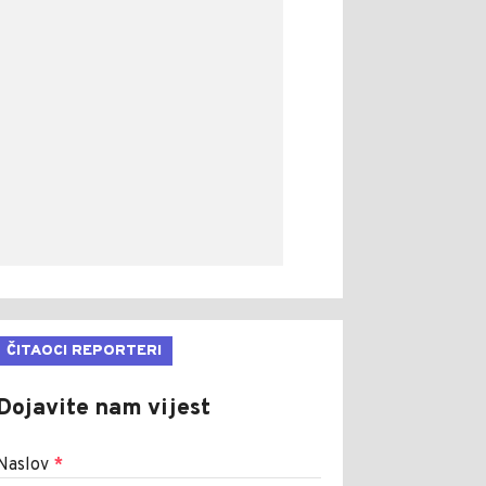
ČITAOCI REPORTERI
Dojavite nam vijest
Naslov
*