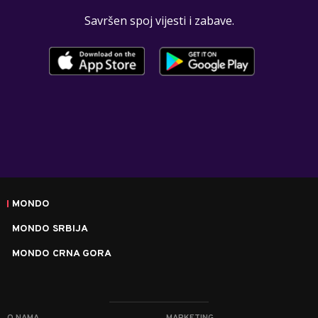
Savršen spoj vijesti i zabave.
MONDO
MONDO SRBIJA
MONDO CRNA GORA
O NAMA
MARKETING