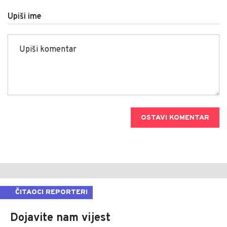
Upiši ime
OSTAVI KOMENTAR
ČITAOCI REPORTERI
Dojavite nam vijest