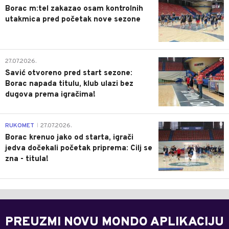
Borac m:tel zakazao osam kontrolnih
utakmica pred početak nove sezone
0
27.07.2026.
Savić otvoreno pred start sezone:
Borac napada titulu, klub ulazi bez
dugova prema igračima!
0
RUKOMET
27.07.2026.
|
Borac krenuo jako od starta, igrači
jedva dočekali početak priprema: Cilj se
zna - titula!
PREUZMI NOVU MONDO APLIKACIJU