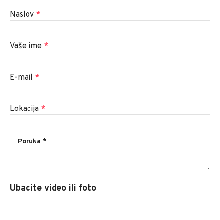
Naslov
*
Vaše ime
*
E-mail
*
Lokacija
*
Ubacite video ili foto