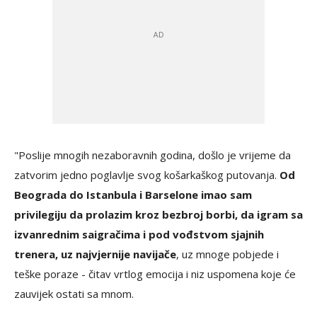
"Poslije mnogih nezaboravnih godina, došlo je vrijeme da
zatvorim jedno poglavlje svog košarkaškog putovanja.
Od
Beograda do Istanbula i Barselone imao sam
privilegiju da prolazim kroz bezbroj borbi, da igram sa
izvanrednim saigračima i pod vođstvom sjajnih
trenera, uz najvjernije navijače
, uz mnoge pobjede i
teške poraze - čitav vrtlog emocija i niz uspomena koje će
zauvijek ostati sa mnom.