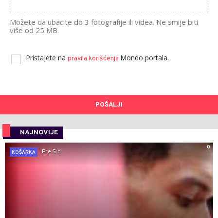
Možete da ubacite do 3 fotografije ili videa. Ne smije biti
više od 25 MB.
Pristajete na
Mondo portala.
pravila korišćenja
POŠALJI
NAJNOVIJE
0
Pre 5 h
KOŠARKA