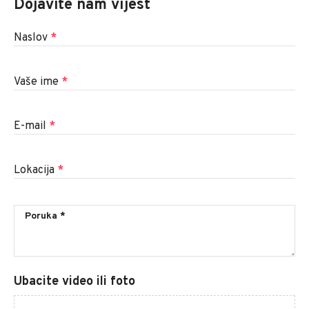
Dojavite nam vijest
Naslov
*
Vaše ime
*
E-mail
*
Lokacija
*
Ubacite video ili foto