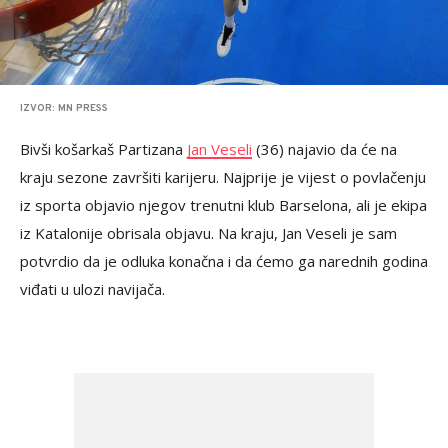
IZVOR: MN PRESS
Bivši košarkaš Partizana
Jan Veseli
(36) najavio da će na
kraju sezone završiti karijeru. Najprije je vijest o povlačenju
iz sporta objavio njegov trenutni klub Barselona, ali je ekipa
iz Katalonije obrisala objavu. Na kraju, Jan Veseli je sam
potvrdio da je odluka konačna i da ćemo ga narednih godina
viđati u ulozi navijača.