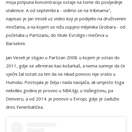
moja potpuna koncentracija ostaje na tome do posljednje
utakmice. A od septembra - vidimo se na tribinama",
napisao je Jan Veseli uz video koji je podijelio na društvenim
mrežama, a na kojem se nižu uspjesi miljenika Grobara - od
početaka u Partizanu, do titule Evrolige i mečeva u
Barseloni.
Jan Veseli je stigao u Partizan 2008. u kojem je ostao do
2011, gdje se afirmirao kao košarkaš, a nema sumnje da će
vječni žal ostati za tim da se nikad ponovo nije vratio u
Humsku. Postojala je želja i nada navijača, ali umjesto toga
nekoliko godina je proveo u NBA ligi, u Vašingtonu, pa
Denveru, a od 2014. je ponovo u Evropi, gdje je zadužio
dres Fenerbahčea.