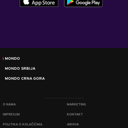
MONDO
MONDO SRBIJA
MONDO CRNA GORA
O NAMA
MARKETING
IMPRESUM
KONTAKT
POLITIKA O KOLAČIĆIMA
ARHIVA