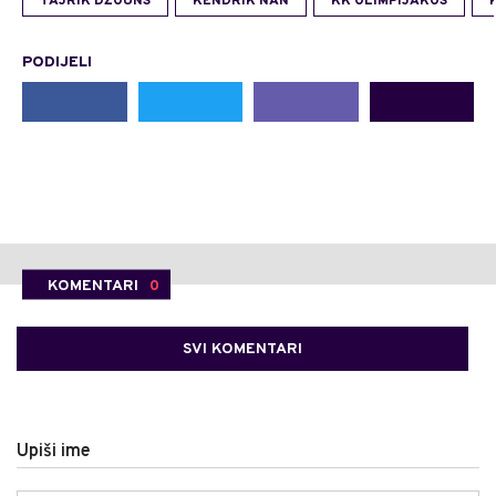
TAJRIK DŽOUNS
KENDRIK NAN
KK OLIMPIJAKOS
PODIJELI
KOMENTARI
0
SVI KOMENTARI
Upiši ime