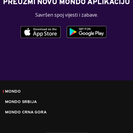
PREUZMI NOVU MONDO APLIKACIJU
Savršen spoj vijesti i zabave.
MONDO
MONDO SRBIJA
MONDO CRNA GORA