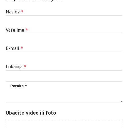
Naslov
*
Vaše ime
*
E-mail
*
Lokacija
*
Ubacite video ili foto