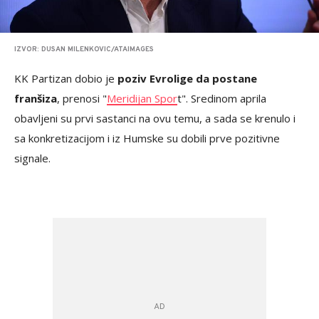
IZVOR: DUSAN MILENKOVIC/ATAIMAGES
KK Partizan dobio je
poziv Evrolige da postane
franšiza
, prenosi "
Meridijan Spor
t". Sredinom aprila
obavljeni su prvi sastanci na ovu temu, a sada se krenulo i
sa konkretizacijom i iz Humske su dobili prve pozitivne
signale.