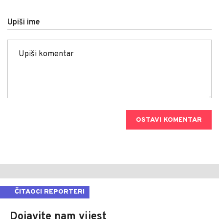
Upiši ime
OSTAVI KOMENTAR
ČITAOCI REPORTERI
Dojavite nam vijest