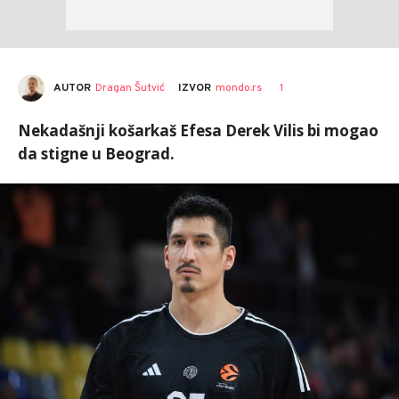
AUTOR
Dragan Šutvić
1
IZVOR
mondo.rs
Nekadašnji košarkaš Efesa Derek Vilis bi mogao
da stigne u Beograd.