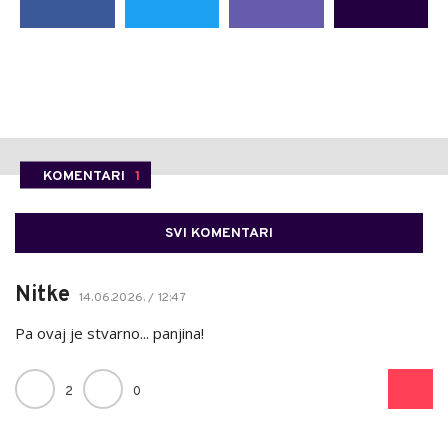
KOMENTARI
1
SVI KOMENTARI
Nitke
14.06.2026. / 12:47
Pa ovaj je stvarno... panjina!
2
0