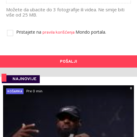
Možete da ubacite do 3 fotografije ili videa. Ne smije biti
više od 25 MB.
Pristajete na
Mondo portala.
pravila korišćenja
POŠALJI
NAJNOVIJE
0
Pre 0 min
KOŠARKA