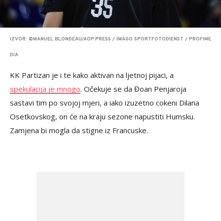
IZVOR: ©MANUEL BLONDEAU/AOP.PRESS / IMAGO SPORTFOTODIENST / PROFIME
DIA
KK Partizan je i te kako aktivan na ljetnoj pijaci, a
spekulacija je mnogo
. Očekuje se da Đoan Penjaroja
sastavi tim po svojoj mjeri, a iako izuzetno cokeni Dilana
Osetkovskog, on će na kraju sezone napustiti Humsku.
Zamjena bi mogla da stigne iz Francuske.