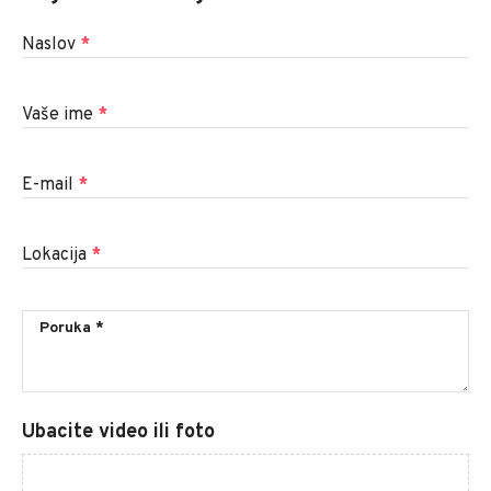
Naslov
*
Vaše ime
*
E-mail
*
Lokacija
*
Ubacite video ili foto