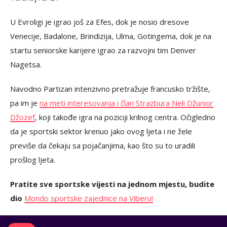
U Evroligi je igrao još za Efes, dok je nosio dresove
Venecije, Badalone, Brindizija, Ulma, Gotingema, dok je na
startu seniorske karijere igrao za razvojni tim Denver
Nagetsa.
Navodno Partizan intenzivno pretražuje francusko tržište,
pa im je
na meti interesovanja i član Strazbura Neli Džunior
Džozef
, koji takođe igra na poziciji krilnog centra. Očigledno
da je sportski sektor krenuo jako ovog ljeta i ne žele
previše da čekaju sa pojačanjima, kao što su to uradili
prošlog ljeta.
Pratite sve sportske vijesti na jednom mjestu, budite
dio
Mondo sportske zajednice na Viberu!