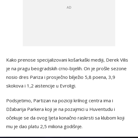
Kako prenose specijalizovani košarkaški mediji, Derek Vilis
je na pragu beogradskih crno-bijelih. On je prošle sezone
nosio dres Pariza i prosječno bilježio 5,8 poena, 3,9
skokova i 1,2 aistencije u Evroligi.
Podsjetimo, Partizan na poziciji krilnog centra ima i
Džabarija Parkera koji je na pozajmici u Huventudu i
očekuje se da ovog ljeta konačno raskrsti sa klubom koji
mu je dao platu 2,5 miliona godišnje.