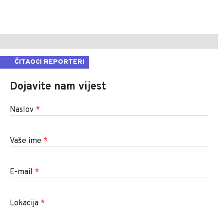
ČITAOCI REPORTERI
Dojavite nam vijest
Naslov
*
Vaše ime
*
E-mail
*
Lokacija
*