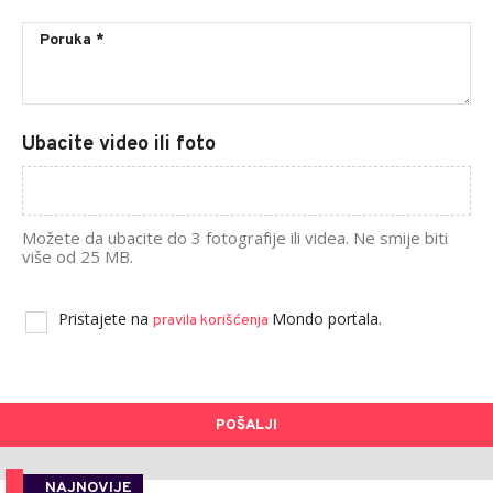
Ubacite video ili foto
Možete da ubacite do 3 fotografije ili videa. Ne smije biti
više od 25 MB.
Pristajete na
Mondo portala.
pravila korišćenja
POŠALJI
NAJNOVIJE