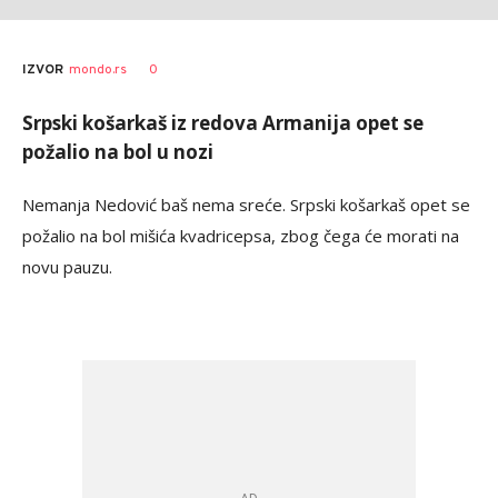
0
IZVOR
mondo.rs
Srpski košarkaš iz redova Armanija opet se
požalio na bol u nozi
Nemanja Nedović baš nema sreće. Srpski košarkaš opet se
požalio na bol mišića kvadricepsa, zbog čega će morati na
novu pauzu.