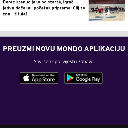
Borac krenuo jako od starta, igrači
jedva dočekali početak priprema: Cilj se
zna - titula!
PREUZMI NOVU MONDO APLIKACIJU
Savršen spoj vijesti i zabave.