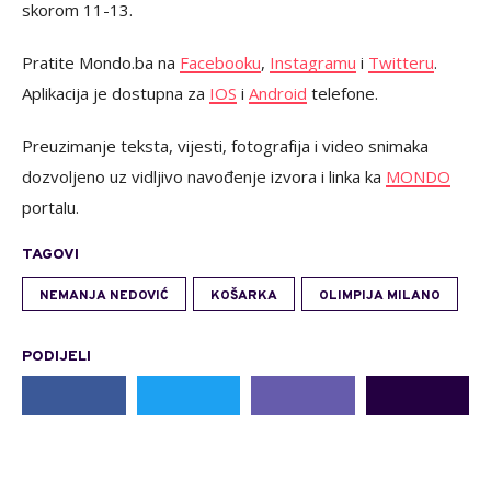
skorom 11-13.
Pratite Mondo.ba na
Facebooku
,
Instagramu
i
Twitteru
.
Aplikacija je dostupna za
IOS
i
Android
telefone.
Preuzimanje teksta, vijesti, fotografija i video snimaka
dozvoljeno uz vidljivo navođenje izvora i linka ka
MONDO
portalu.
TAGOVI
NEMANJA NEDOVIĆ
KOŠARKA
OLIMPIJA MILANO
PODIJELI