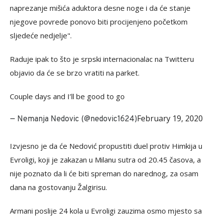
naprezanje mišića aduktora desne noge i da će stanje
njegove povrede ponovo biti procijenjeno početkom
sljedeće nedjelje".
Raduje ipak to što je srpski internacionalac na Twitteru
objavio da će se brzo vratiti na parket.
Couple days and I’ll be good to go
February 19, 2020
— Nemanja Nedovic (@nedovic1624)
Izvjesno je da će Nedović propustiti duel protiv Himkija u
Evroligi, koji je zakazan u Milanu sutra od 20.45 časova, a
nije poznato da li će biti spreman do narednog, za osam
dana na gostovanju Žalgirisu.
Armani poslije 24 kola u Evroligi zauzima osmo mjesto sa