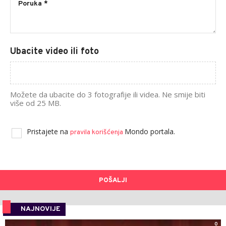
Ubacite video ili foto
Možete da ubacite do 3 fotografije ili videa. Ne smije biti
više od 25 MB.
Pristajete na
Mondo portala.
pravila korišćenja
POŠALJI
NAJNOVIJE
0