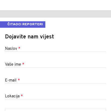
ČITAOCI REPORTERI
Dojavite nam vijest
Naslov
*
Vaše ime
*
E-mail
*
Lokacija
*