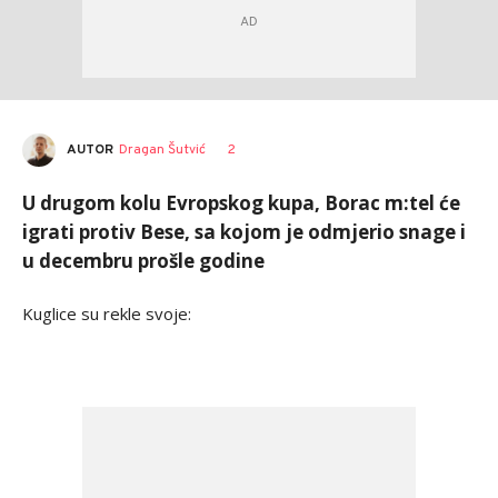
AUTOR
Dragan Šutvić
2
U drugom kolu Evropskog kupa, Borac m:tel će
igrati protiv Bese, sa kojom je odmjerio snage i
u decembru prošle godine
Kuglice su rekle svoje: