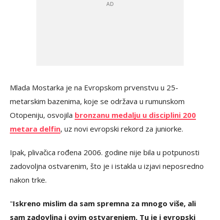
Mlada Mostarka je na Evropskom prvenstvu u 25-
metarskim bazenima, koje se održava u rumunskom
Otopeniju, osvojila
bronzanu medalju u disciplini 200
metara delfin
, uz novi evropski rekord za juniorke.
Ipak, plivačica rođena 2006. godine nije bila u potpunosti
zadovoljna ostvarenim, što je i istakla u izjavi neposredno
nakon trke.
"
Iskreno mislim da sam spremna za mnogo više, ali
sam zadovljna i ovim ostvarenjem. Tu je i evropski