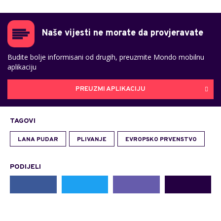
Naše vijesti ne morate da provjeravate
Budite bolje informisani od drugih, preuzmite Mondo mobilnu
aplikaciju
PREUZMI APLIKACIJU
TAGOVI
LANA PUDAR
PLIVANJE
EVROPSKO PRVENSTVO
PODIJELI