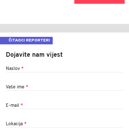
ČITAOCI REPORTERI
Dojavite nam vijest
Naslov
*
Vaše ime
*
E-mail
*
Lokacija
*