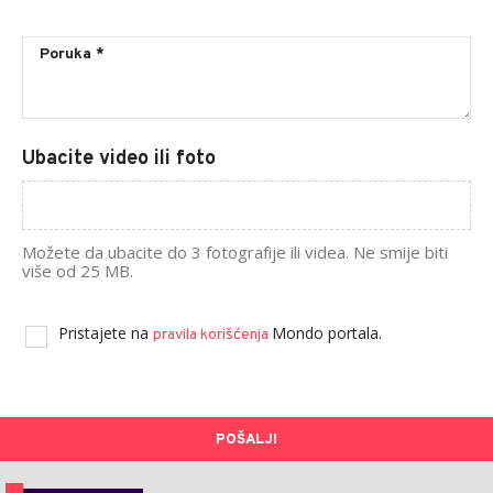
Ubacite video ili foto
Možete da ubacite do 3 fotografije ili videa. Ne smije biti
više od 25 MB.
Pristajete na
Mondo portala.
pravila korišćenja
POŠALJI