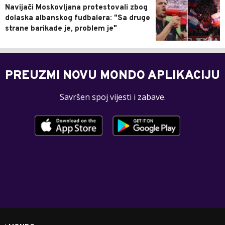
Navijači Moskovljana protestovali zbog
dolaska albanskog fudbalera: "Sa druge
strane barikade je, problem je"
PREUZMI NOVU MONDO APLIKACIJU
Savršen spoj vijesti i zabave.