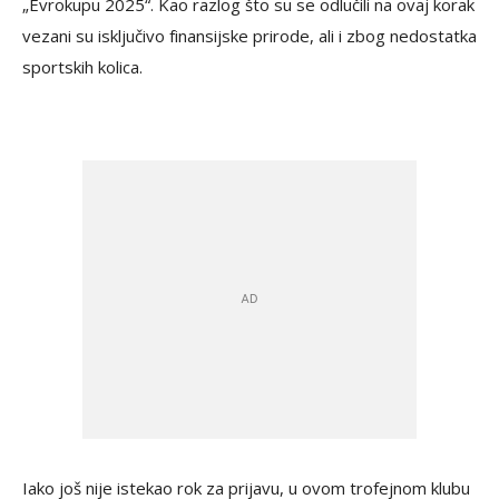
„Evrokupu 2025“. Kao razlog što su se odlučili na ovaj korak
vezani su isključivo finansijske prirode, ali i zbog nedostatka
sportskih kolica.
Iako još nije istekao rok za prijavu, u ovom trofejnom klubu