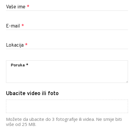
Vaše ime
*
E-mail
*
Lokacija
*
Ubacite video ili foto
Možete da ubacite do 3 fotografije ili videa. Ne smije biti
više od 25 MB.