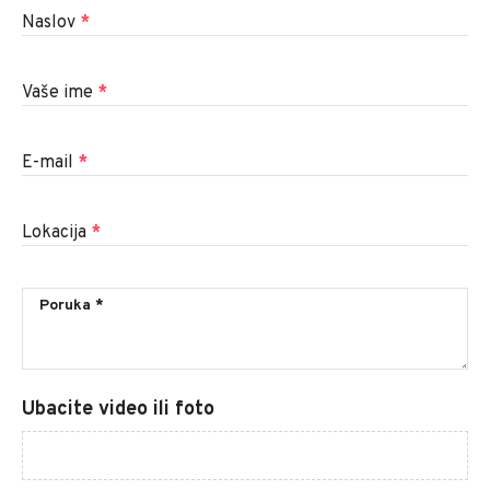
Naslov
*
Vaše ime
*
E-mail
*
Lokacija
*
Ubacite video ili foto