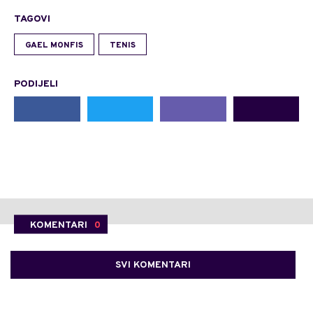
TAGOVI
GAEL MONFIS
TENIS
PODIJELI
KOMENTARI
0
SVI KOMENTARI