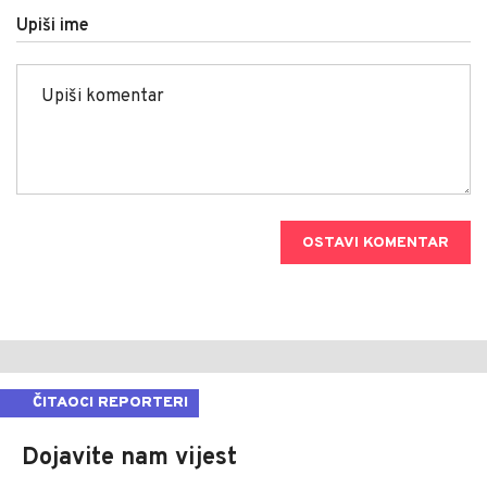
Upiši ime
OSTAVI KOMENTAR
ČITAOCI REPORTERI
Dojavite nam vijest