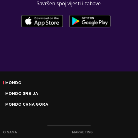
Savršen spoj vijesti i zabave.
MONDO
MONDO SRBIJA
MONDO CRNA GORA
O NAMA
MARKETING