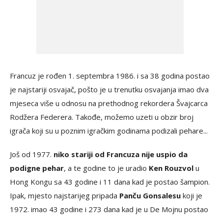
Francuz je rođen 1. septembra 1986. i sa 38 godina postao
je najstariji osvajač, pošto je u trenutku osvajanja imao dva
mjeseca više u odnosu na prethodnog rekordera Švajcarca
Rodžera Federera. Takođe, možemo uzeti u obzir broj
igrača koji su u poznim igračkim godinama podizali pehare...
Još od 1977.
niko stariji od Francuza nije uspio da
podigne pehar
, a te godine to je uradio
Ken Rouzvol
u
Hong Kongu sa 43 godine i 11 dana kad je postao šampion.
Ipak, mjesto najstarijeg pripada
Panču Gonsalesu
koji je
1972. imao 43 godine i 273 dana kad je u De Mojnu postao