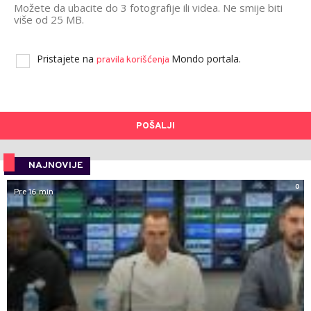
Možete da ubacite do 3 fotografije ili videa. Ne smije biti
više od 25 MB.
Pristajete na
Mondo portala.
pravila korišćenja
POŠALJI
NAJNOVIJE
0
Pre 16 min