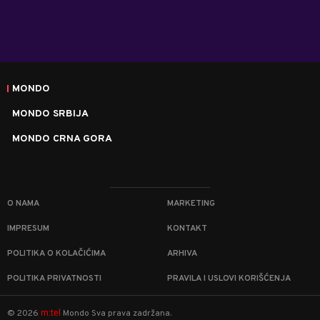
MONDO
MONDO SRBIJA
MONDO CRNA GORA
O NAMA
MARKETING
IMPRESUM
KONTAKT
POLITIKA O KOLAČIĆIMA
ARHIVA
POLITIKA PRIVATNOSTI
PRAVILA I USLOVI KORIŠĆENJA
m:tel
©
2026
Mondo
Sva prava zadržana.