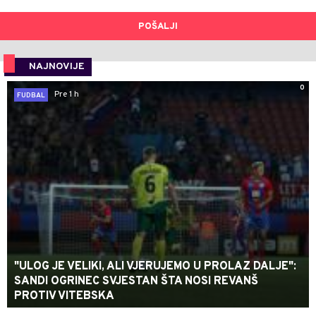
POŠALJI
NAJNOVIJE
0
Pre 1 h
FUDBAL
"ULOG JE VELIKI, ALI VJERUJEMO U PROLAZ DALJE":
SANDI OGRINEC SVJESTAN ŠTA NOSI REVANŠ
PROTIV VITEBSKA