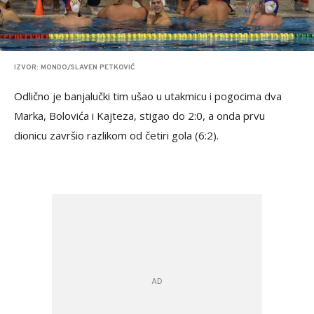
IZVOR: MONDO/SLAVEN PETKOVIĆ
Odlično je banjalučki tim ušao u utakmicu i pogocima dva
Marka, Bolovića i Kajteza, stigao do 2:0, a onda prvu
dionicu završio razlikom od četiri gola (6:2).