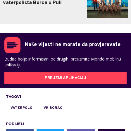
vaterpolista Borca u Puli
Naše vijesti ne morate da provjeravate
Budite bolje informisani od drugih, preuzmite Mondo mobilnu
aplikaciju
PREUZMI APLIKACIJU
TAGOVI
VATERPOLO
VK BORAC
PODIJELI