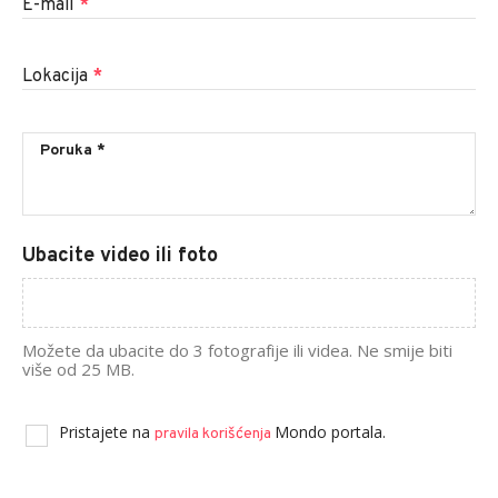
E-mail
*
Lokacija
*
Ubacite video ili foto
Možete da ubacite do 3 fotografije ili videa. Ne smije biti
više od 25 MB.
Pristajete na
Mondo portala.
pravila korišćenja