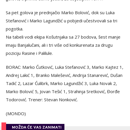
Sa pet golova je prednjačio Marko Bolović, dok su Luka
Stefanović i Marko Lagundžić u pobjedi učestvovali sa tri
pogotka.
Na tabeli vodi ekipa Košutnjaka sa 27 bodova, šest manje
imaju Banjalučani, ali i tri više od konkurenata za drugu
poziciju Rasine i Palilule.
BORAC: Marko Ćutković, Luka Stefanović 3, Marko Kajtez 1,
Andrej Lakić 1, Branko Malešević, Andrija Stanarević, Dušan
Tadić 2, Lazar Ćulibrk, Marko Lagundžić 3, Luka Novak 2,
Marko Bolović 5, Jovan Tešić 1, Strahinja Sretković, Đorđe
Todorović. Trener: Stevan Nonković.
(MONDO)
MOŽDA ĆE VAS ZANIMATI