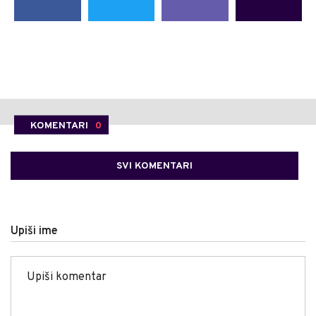
KOMENTARI
0
SVI KOMENTARI
Upiši ime