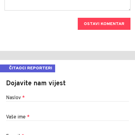
OSTAVI KOMENTAR
ČITAOCI REPORTERI
Dojavite nam vijest
Naslov
*
Vaše ime
*